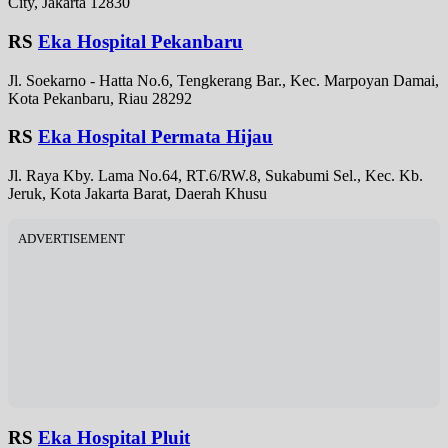
City, Jakarta 12830
RS
Eka Hospital Pekanbaru
Jl. Soekarno - Hatta No.6, Tengkerang Bar., Kec. Marpoyan Damai,
Kota Pekanbaru, Riau 28292
RS
Eka Hospital Permata Hijau
Jl. Raya Kby. Lama No.64, RT.6/RW.8, Sukabumi Sel., Kec. Kb.
Jeruk, Kota Jakarta Barat, Daerah Khusu
ADVERTISEMENT
RS
Eka Hospital Pluit