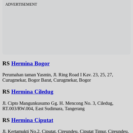
ADVERTISEMENT
RS
Hermina Bogor
Perumahan taman Yasmin, Jl. Ring Road I Kav. 23, 25, 27,
Curugmekar, Bogor Barat, Curugmekar, Bogor
RS
Hermina Ciledug
Jl. Cipto Mangunkusumo Gg. H. Mencong No. 3, Ciledug,
RT.003/RW.004, East Sudimara, Tangerang
RS
Hermina Ciputat
Jl. Kertamukti No.2, Ciputat, Cireundeu, Ciputat Timur, Cireundeu,