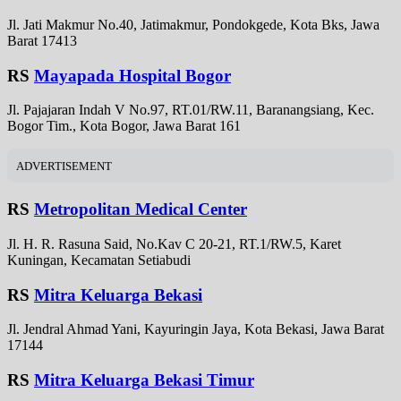
Jl. Jati Makmur No.40, Jatimakmur, Pondokgede, Kota Bks, Jawa
Barat 17413
RS
Mayapada Hospital Bogor
Jl. Pajajaran Indah V No.97, RT.01/RW.11, Baranangsiang, Kec.
Bogor Tim., Kota Bogor, Jawa Barat 161
ADVERTISEMENT
RS
Metropolitan Medical Center
Jl. H. R. Rasuna Said, No.Kav C 20-21, RT.1/RW.5, Karet
Kuningan, Kecamatan Setiabudi
RS
Mitra Keluarga Bekasi
Jl. Jendral Ahmad Yani, Kayuringin Jaya, Kota Bekasi, Jawa Barat
17144
RS
Mitra Keluarga Bekasi Timur