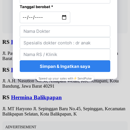
RS
Hasan Sadikin
Jl. Pasteur No.38, Pasteur, Kec. Sukajadi, Kota Bandung, Jawa
Barat 40161
RS
Hermina Arcamanik
Jl. A.H. Nasution No.50, Antapani Wetan, Kec. Antapani, Kota
Bandung, Jawa Barat 40291
RS
Hermina Balikpapan
Jl. MT Haryono Jl. Sepinggan Baru No.45, Sepinggan, Kecamatan
Balikpapan Selatan, Kota Balikpapan, K
ADVERTISEMENT