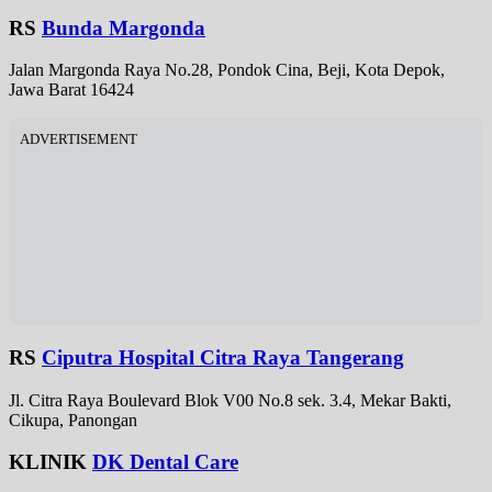
RS
Bunda Margonda
Jalan Margonda Raya No.28, Pondok Cina, Beji, Kota Depok,
Jawa Barat 16424
ADVERTISEMENT
RS
Ciputra Hospital Citra Raya Tangerang
Jl. Citra Raya Boulevard Blok V00 No.8 sek. 3.4, Mekar Bakti,
Cikupa, Panongan
KLINIK
DK Dental Care