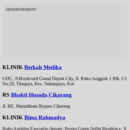
ADVERTISEMENT
KLINIK
Berkah Medika
GDC, Jl.Boulevard Grand Depok City, Jl. Ruko Anggrek 1 Blk. C1
No.29, Tirtajaya, Kec. Sukmajaya, Kot
RS
Bhakti Husada Cikarang
Jl. RE. Martadinata Bypass Cikarang
KLINIK
Bima Rahmadya
Ruko Andalan Executive Square, Perum Green Sulfat Residence, Jl.