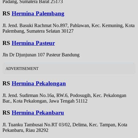
Padang, Sumatera Barat 25173
RS
Hermina Palembang
Jl. Jend. Basuki Rachmat No.897, Pahlawan, Kec. Kemuning, Kota
Palembang, Sumatera Selatan 30127
RS
Hermina Pasteur
Jln Dr Djunjunan 107 Pasteur Bandung
ADVERTISEMENT
RS
Hermina Pekalongan
Jl. Jend. Sudirman No.16a, RW.6, Podosugih, Kec. Pekalongan
Bar., Kota Pekalongan, Jawa Tengah 51112
RS
Hermina Pekanbaru
Jl. Tuanku Tambusai No.RT 03/02, Delima, Kec. Tampan, Kota
Pekanbaru, Riau 28292