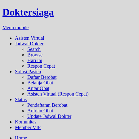
Doktersiaga
Menu mobile
Asisten Virtual
Jadwal Dokter
Search
Browse
Hari ini
Respon Cepat
Solusi Pasien
Daftar Berobat
Belanja Obat
Antar Obat
Asisten Virtual (Respon Cepat)
Status
Pendaftaran Berobat
Antrian Obat
Update Jadwal Dokter
Komunitas
Member VIP
Home