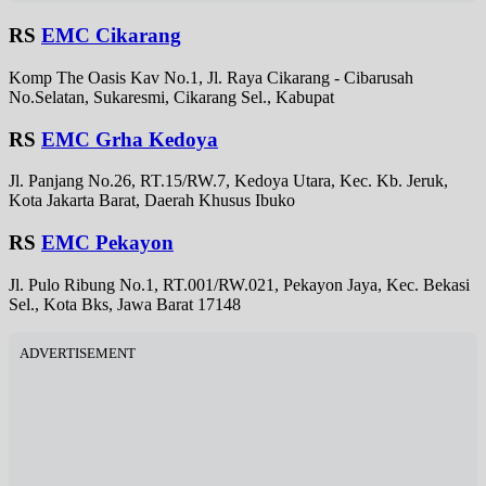
RS
EMC Cikarang
Komp The Oasis Kav No.1, Jl. Raya Cikarang - Cibarusah
No.Selatan, Sukaresmi, Cikarang Sel., Kabupat
RS
EMC Grha Kedoya
Jl. Panjang No.26, RT.15/RW.7, Kedoya Utara, Kec. Kb. Jeruk,
Kota Jakarta Barat, Daerah Khusus Ibuko
RS
EMC Pekayon
Jl. Pulo Ribung No.1, RT.001/RW.021, Pekayon Jaya, Kec. Bekasi
Sel., Kota Bks, Jawa Barat 17148
ADVERTISEMENT