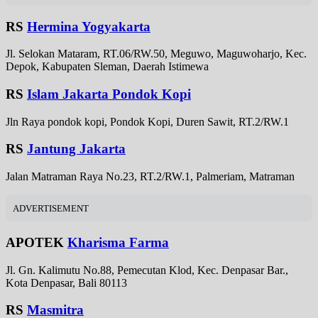
RS
Hermina Yogyakarta
Jl. Selokan Mataram, RT.06/RW.50, Meguwo, Maguwoharjo, Kec.
Depok, Kabupaten Sleman, Daerah Istimewa
RS
Islam Jakarta Pondok Kopi
Jln Raya pondok kopi, Pondok Kopi, Duren Sawit, RT.2/RW.1
RS
Jantung Jakarta
Jalan Matraman Raya No.23, RT.2/RW.1, Palmeriam, Matraman
ADVERTISEMENT
APOTEK
Kharisma Farma
Jl. Gn. Kalimutu No.88, Pemecutan Klod, Kec. Denpasar Bar.,
Kota Denpasar, Bali 80113
RS
Masmitra