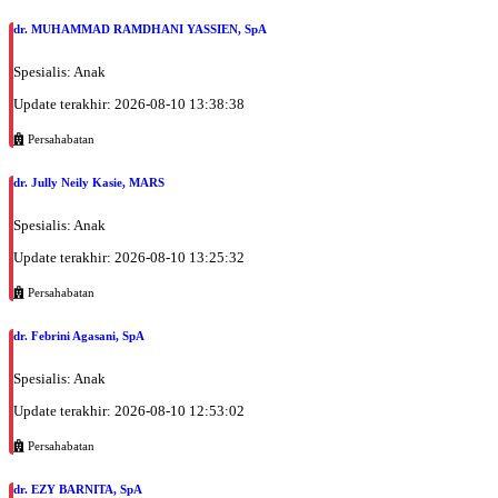
dr. MUHAMMAD RAMDHANI YASSIEN, SpA
Spesialis: Anak
Update terakhir: 2026-08-10 13:38:38
Persahabatan
dr. Jully Neily Kasie, MARS
Spesialis: Anak
Update terakhir: 2026-08-10 13:25:32
Persahabatan
dr. Febrini Agasani, SpA
Spesialis: Anak
Update terakhir: 2026-08-10 12:53:02
Persahabatan
dr. EZY BARNITA, SpA