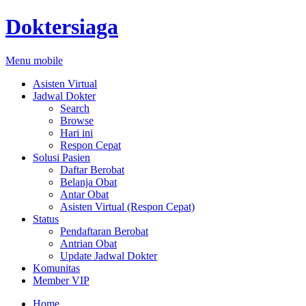
Doktersiaga
Menu mobile
Asisten Virtual
Jadwal Dokter
Search
Browse
Hari ini
Respon Cepat
Solusi Pasien
Daftar Berobat
Belanja Obat
Antar Obat
Asisten Virtual (Respon Cepat)
Status
Pendaftaran Berobat
Antrian Obat
Update Jadwal Dokter
Komunitas
Member VIP
Home