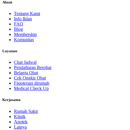
About
Tentang Kami
Info Iklan
FAQ
Blog
Membership
Komunitas
Layanan
Chat Jadwal
Pendaftaran Berobat
Belanja Obat
Cek Ongkir Obat
Fisioterapi dirumah
Medical Check Up
Kerjasama
Rumah Sakit
Klinik
Apotek
Lainya