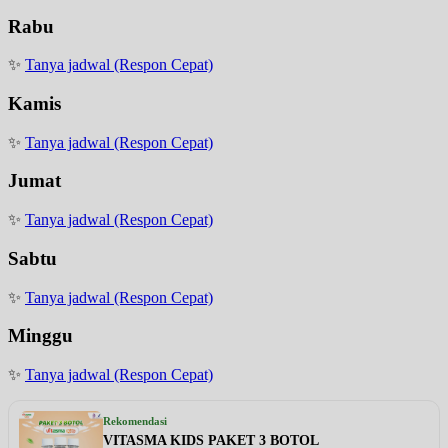
Rabu
✨
Tanya jadwal (Respon Cepat)
Kamis
✨
Tanya jadwal (Respon Cepat)
Jumat
✨
Tanya jadwal (Respon Cepat)
Sabtu
✨
Tanya jadwal (Respon Cepat)
Minggu
✨
Tanya jadwal (Respon Cepat)
Rekomendasi
VITASMA KIDS PAKET 3 BOTOL