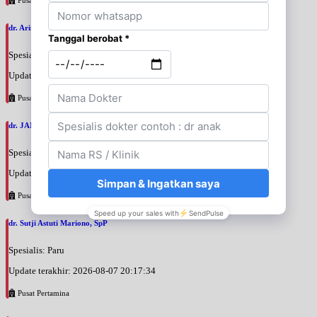
dr. Arini Purwono, SpP
Spesialis: Paru
Update terakhir: 2026-08-07 20:25:58
Pusat Pertamina
dr. JANUAR HABIBI, SpP
Spesialis: Paru
Update terakhir: 2026-08-07 20:23:50
Pusat Pertamina
dr. Sutji Astuti Mariono, SpP
Spesialis: Paru
Update terakhir: 2026-08-07 20:17:34
Pusat Pertamina