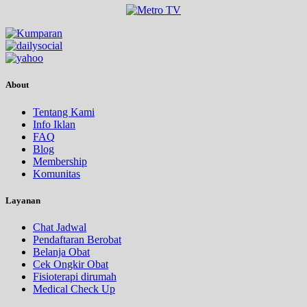
About
Tentang Kami
Info Iklan
FAQ
Blog
Membership
Komunitas
Layanan
Chat Jadwal
Pendaftaran Berobat
Belanja Obat
Cek Ongkir Obat
Fisioterapi dirumah
Medical Check Up