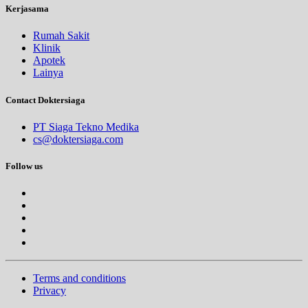
Kerjasama
Rumah Sakit
Klinik
Apotek
Lainya
Contact Doktersiaga
PT Siaga Tekno Medika
cs@doktersiaga.com
Follow us
Terms and conditions
Privacy