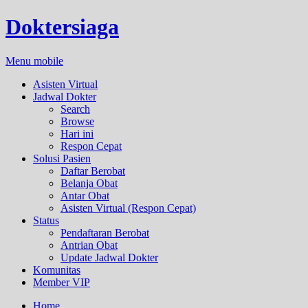
Doktersiaga
Menu mobile
Asisten Virtual
Jadwal Dokter
Search
Browse
Hari ini
Respon Cepat
Solusi Pasien
Daftar Berobat
Belanja Obat
Antar Obat
Asisten Virtual (Respon Cepat)
Status
Pendaftaran Berobat
Antrian Obat
Update Jadwal Dokter
Komunitas
Member VIP
Home