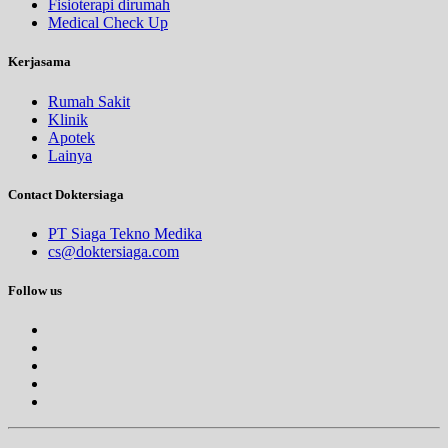
Fisioterapi dirumah
Medical Check Up
Kerjasama
Rumah Sakit
Klinik
Apotek
Lainya
Contact Doktersiaga
PT Siaga Tekno Medika
cs@doktersiaga.com
Follow us