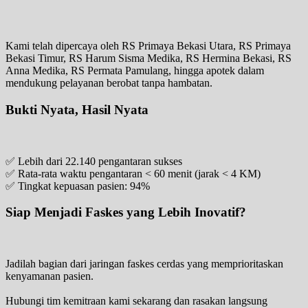
Kami telah dipercaya oleh RS Primaya Bekasi Utara, RS Primaya
Bekasi Timur, RS Harum Sisma Medika, RS Hermina Bekasi, RS
Anna Medika, RS Permata Pamulang, hingga apotek dalam
mendukung pelayanan berobat tanpa hambatan.
Bukti Nyata, Hasil Nyata
✅ Lebih dari 22.140 pengantaran sukses
✅ Rata-rata waktu pengantaran < 60 menit (jarak < 4 KM)
✅ Tingkat kepuasan pasien: 94%
Siap Menjadi Faskes yang Lebih Inovatif?
Jadilah bagian dari jaringan faskes cerdas yang memprioritaskan
kenyamanan pasien.
Hubungi tim kemitraan kami sekarang dan rasakan langsung