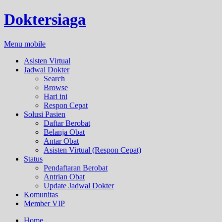
Doktersiaga
Menu mobile
Asisten Virtual
Jadwal Dokter
Search
Browse
Hari ini
Respon Cepat
Solusi Pasien
Daftar Berobat
Belanja Obat
Antar Obat
Asisten Virtual (Respon Cepat)
Status
Pendaftaran Berobat
Antrian Obat
Update Jadwal Dokter
Komunitas
Member VIP
Home