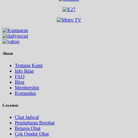
About
Tentang Kami
Info Iklan
FAQ
Blog
Membership
Komunitas
Layanan
Chat Jadwal
Pendaftaran Berobat
Belanja Obat
Cek Ongkir Obat