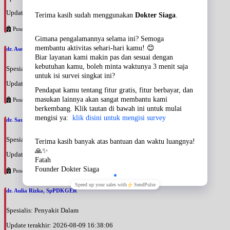
Update terakhir: 2026-08-09 16:52:05
Pusat Pertamina
dr. Asep Saepul Rohmat, SpPDKGEH
Spesialis: Penyakit Dalam
Update terakhir: 2026-08-09 16:44:50
Pusat Pertamina
dr. Saut Horas Hatoguan Nababan, SpPDKGEH
Spesialis: Penyakit Dalam
Update terakhir: 2026-08-09 16:41:59
Pusat Pertamina
dr. Aulia Rizka, SpPDKGER
Spesialis: Penyakit Dalam
Update terakhir: 2026-08-09 16:38:06