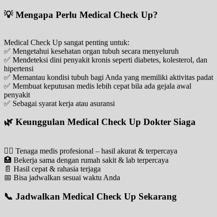
💡 Mengapa Perlu Medical Check Up?
Medical Check Up sangat penting untuk:
✅ Mengetahui kesehatan organ tubuh secara menyeluruh
✅ Mendeteksi dini penyakit kronis seperti diabetes, kolesterol, dan
hipertensi
✅ Memantau kondisi tubuh bagi Anda yang memiliki aktivitas padat
✅ Membuat keputusan medis lebih cepat bila ada gejala awal
penyakit
✅ Sebagai syarat kerja atau asuransi
🌿 Keunggulan Medical Check Up Dokter Siaga
🧑‍⚕️ Tenaga medis profesional – hasil akurat & terpercaya
🏥 Bekerja sama dengan rumah sakit & lab terpercaya
📄 Hasil cepat & rahasia terjaga
📅 Bisa jadwalkan sesuai waktu Anda
📞 Jadwalkan Medical Check Up Sekarang