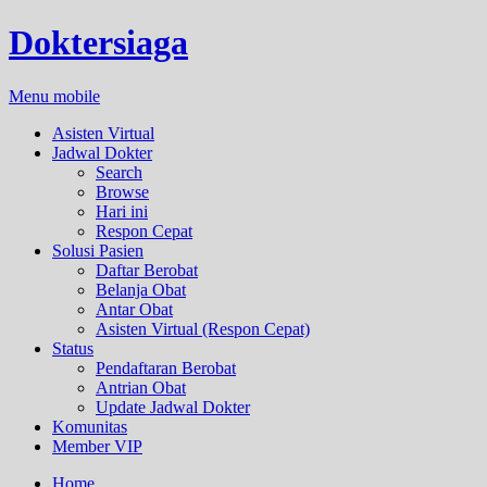
Doktersiaga
Menu mobile
Asisten Virtual
Jadwal Dokter
Search
Browse
Hari ini
Respon Cepat
Solusi Pasien
Daftar Berobat
Belanja Obat
Antar Obat
Asisten Virtual (Respon Cepat)
Status
Pendaftaran Berobat
Antrian Obat
Update Jadwal Dokter
Komunitas
Member VIP
Home