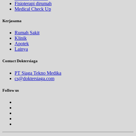
Fisioterapi dirumah
Medical Check Up
Kerjasama
Rumah Sakit
Klinik
Apotek
Lainya
Contact Doktersiaga
PT Siaga Tekno Medika
cs@doktersiaga.com
Follow us