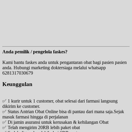
Anda pemilik / pengelola faskes?
Kami bantu faskes anda untuk pengantaran obat bagi pasien pasien
anda. Hubungi marketing doktersiaga melalui whatsapp
6281317030679
Keunggulan
✅ 1 kurir untuk 1 customer, obat selesai dari farmasi langsung
dikirim ke customer.
✅ Status Antrian Obat Online bisa di pantau dari mana saja.Sejak
masuk farmasi hingga di perjalanan
✅ Di jamin asuransi untuk kerusakan & kehilangan Obat
✅ Telah mengirim 20RB lebih paket obat