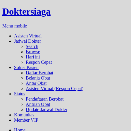
Doktersiaga
Menu mobile
Asisten Virtual
Jadwal Dokter
Search
Browse
Hari ini
Respon Cepat
Solusi Pasien
Daftar Berobat
Belanja Obat
Antar Obat
Asisten Virtual (Respon Cepat)
Status
Pendaftaran Berobat
Antrian Obat
Update Jadwal Dokter
Komunitas
Member VIP
Home