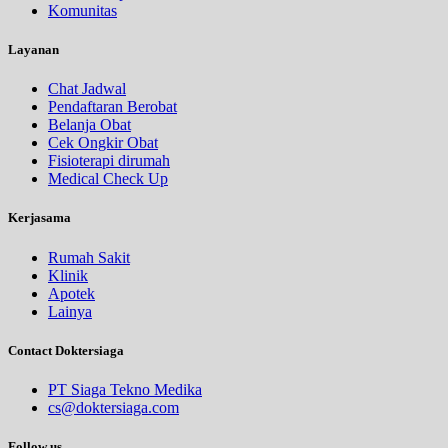
Komunitas
Layanan
Chat Jadwal
Pendaftaran Berobat
Belanja Obat
Cek Ongkir Obat
Fisioterapi dirumah
Medical Check Up
Kerjasama
Rumah Sakit
Klinik
Apotek
Lainya
Contact Doktersiaga
PT Siaga Tekno Medika
cs@doktersiaga.com
Follow us