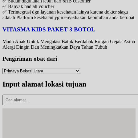
✅ Sudah digunakan lebih dari 6RB customer
✅ Banyak hadiah voucher
✅ Terintegrasi dgn layanan kesehatan lainya karena dokter siaga
adalah Platform kesehatan yg menyediakan kebutuhan anda berobat
VITASMA KIDS PAKET 3 BOTOL
Madu Anak Untuk Mengatasi Batuk Berdahak Ringan Gejala Asma
Alergi Dingin Dan Meningkatkan Daya Tahan Tubuh
Pengiriman obat dari
Input alamat lokasi tujuan