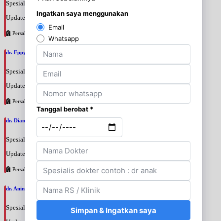
Spesialis: Penyakit Dalam
Update terakhir: 2026-08-10 16:56:59
Persahabatan
dr. Eppy, SpPD
Spesialis: Penyakit Dalam
Update terakhir: 2026-08-10 16:40:36
Persahabatan
dr. Diana Paramita, SpPDKHOM
Spesialis: Penyakit Dalam
Update terakhir: 2026-08-10 16:21:18
Persahabatan
dr. Anindita Rachmawati, MBiomed
Spesialis: Penyakit Dalam