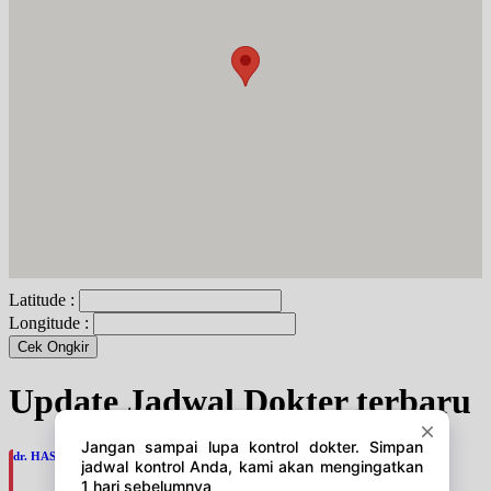
Latitude :
Longitude :
Cek Ongkir
Update Jadwal Dokter terbaru
dr. HASAN ALI ALHABSYI, SpPD