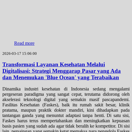
Read more
2026-03-17 15:06:00
Transformasi Layanan Kesehatan Melalui
Digitalisasi: Strategi Menggarap Pasar yang Ada
dan Menemukan 'Blue Ocean' yang Terabaikan
Dinamika industri kesehatan di Indonesia sedang mengalami
pergeseran paradigma yang sangat cepat, terutama didorong oleh
akselerasi teknologi digital yang semakin masif pascapandemi.
Fasilitas Kesehatan (Faskes), baik itu rumah sakit besar, klinik
pratama, maupun praktik dokter mandiri, kini dihadapkan pada
tantangan ganda yang menuntut adaptasi tanpa henti. Di satu sisi,
Faskes harus terus mempertahankan dan meningkatkan kepuasan
basis pasien yang sudah ada agar tidak beralih ke kompetitor. Di sisi
lain, persaingan yang semakin ketat memaksa para pengelola Faskes