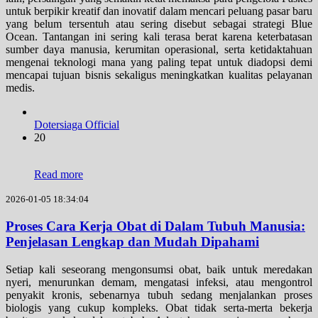
untuk berpikir kreatif dan inovatif dalam mencari peluang pasar baru
yang belum tersentuh atau sering disebut sebagai strategi Blue
Ocean. Tantangan ini sering kali terasa berat karena keterbatasan
sumber daya manusia, kerumitan operasional, serta ketidaktahuan
mengenai teknologi mana yang paling tepat untuk diadopsi demi
mencapai tujuan bisnis sekaligus meningkatkan kualitas pelayanan
medis.
Dotersiaga Official
20
Read more
2026-01-05 18:34:04
Proses Cara Kerja Obat di Dalam Tubuh Manusia:
Penjelasan Lengkap dan Mudah Dipahami
Setiap kali seseorang mengonsumsi obat, baik untuk meredakan
nyeri, menurunkan demam, mengatasi infeksi, atau mengontrol
penyakit kronis, sebenarnya tubuh sedang menjalankan proses
biologis yang cukup kompleks. Obat tidak serta-merta bekerja