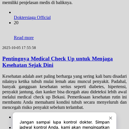
memiliki penjelasan medis di baliknya.
Doktersiaga Official
20
Read more
2025-10-05 17:55:58
Pentingnya Medical Check Up untuk Menjaga
Kesehatan Sejak Dini
Kesehatan adalah aset paling berharga yang sering kali baru disadari
nilainya ketika tubuh mulai lemah atau muncul penyakit. Padahal,
banyak gangguan kesehatan serius seperti diabetes, hipertensi,
penyakit jantung, dan kanker bisa dicegah atau dideteksi lebih awal
melalui medical check up Bekasi. Pemeriksaan kesehatan rutin ini
membantu Anda memahami kondisi tubuh secara menyeluruh dan
mencegah risiko penyakit sebelum terlambat.
Doktersiaga Official
20