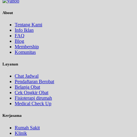
About
Tentang Kami
Info Iklan
FAQ
Blog
Membership
Komunitas
Layanan
Chat Jadwal
Pendaftaran Berobat
Belanja Obat
Cek Ongkir Obat
Fisioterapi dirumah
Medical Check Up
Kerjasama
Rumah Sakit
Klinik