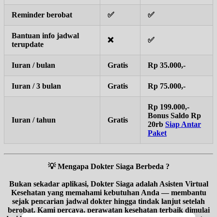
Reminder berobat
✅
✅
Bantuan info jadwal
❌
✅
terupdate
Iuran / bulan
Gratis
Rp 35.000,-
Iuran / 3 bulan
Gratis
Rp 75.000,-
Rp 199.000,-
Bonus Saldo Rp
Iuran / tahun
Gratis
20rb
Siap Antar
Paket
💡
Mengapa Dokter Siaga Berbeda ?
Bukan sekadar aplikasi, Dokter Siaga adalah Asisten Virtual
Kesehatan yang memahami kebutuhan Anda — membantu
sejak pencarian jadwal dokter hingga tindak lanjut setelah
berobat. Kami percaya, perawatan kesehatan terbaik dimulai