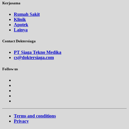
Kerjasama
Rumah Sakit
Klinik
Apotek
Lainya
Contact Doktersiaga
PT Siaga Tekno Medika
cs@doktersiaga.com
Follow us
Terms and conditions
Privacy