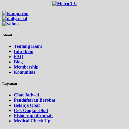
About
Tentang Kami
Info Iklan
FAQ
Blog
Membership
Komunitas
Layanan
Chat Jadwal
Pendaftaran Berobat
Belanja Obat
Cek Ongkir Obat
Fisioterapi dirumah
Medical Check Up