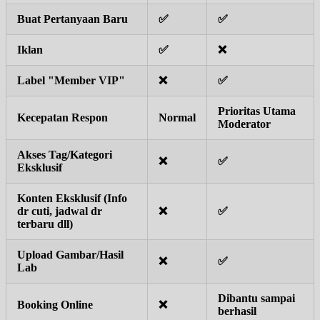
Buat Pertanyaan Baru
✅
✅
Iklan
✅
❌
Label "Member VIP"
❌
✅
Prioritas Utama
Kecepatan Respon
Normal
Moderator
Akses Tag/Kategori
❌
✅
Eksklusif
Konten Eksklusif (Info
dr cuti, jadwal dr
❌
✅
terbaru dll)
Upload Gambar/Hasil
❌
✅
Lab
Dibantu sampai
Booking Online
❌
berhasil