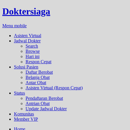
Doktersiaga
Menu mobile
Asisten Virtual
Jadwal Dokter
Search
Browse
Hari ini
Respon Cepat
Solusi Pasien
Daftar Berobat
Belanja Obat
Antar Obat
Asisten Virtual (Respon Cepat)
Status
Pendaftaran Berobat
Antrian Obat
Update Jadwal Dokter
Komunitas
Member VIP
Home