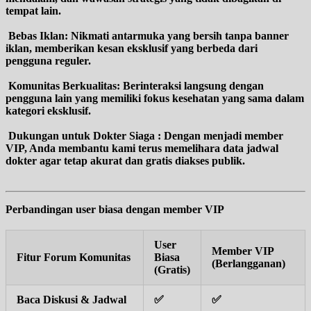
tempat lain.
Bebas Iklan
: Nikmati antarmuka yang bersih tanpa banner
iklan, memberikan kesan eksklusif yang berbeda dari
pengguna reguler.
Komunitas Berkualitas
: Berinteraksi langsung dengan
pengguna lain yang memiliki fokus kesehatan yang sama dalam
kategori eksklusif.
Dukungan untuk Dokter Siaga
: Dengan menjadi member
VIP, Anda membantu kami terus memelihara data jadwal
dokter agar tetap akurat dan gratis diakses publik.
Perbandingan user biasa dengan member VIP
User
Member VIP
Fitur Forum Komunitas
Biasa
(Berlangganan)
(Gratis)
Baca Diskusi & Jadwal
✅
✅