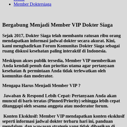
Member Doktersiaga
Bergabung Menjadi Member VIP Dokter Siaga
Sejak 2017, Dokter Siaga telah membantu ratusan ribu orang
mendapatkan informasi jadwal dokter secara akurat. Kini,
kami menghadirkan Forum Komunitas Dokter Siaga sebagai
ruang diskusi kesehatan paling interaktif di Indonesia.
Meskipun akses publik tersedia, Member VIP memberikan
Anda kendali penuh dan prioritas utama agar pertanyaan
kesehatan & permintaan Anda tidak terlewatkan oleh
komunitas dan moderator.
Mengapa Harus Menjadi Member VIP ?
Jawaban & Respond Lebih Cepat
: Pertanyaan Anda akan
muncul di baris teratas (Pinned/Priority) sehingga lebih cepat
ditanggapi oleh sesama anggota atau moderator forum.
Konten Eksklusif
: Member VIP mendapatkan konten eksklusif
seperti informasi jadwal dokter terbaru hari ini, panduan
mendalam, dan wawasan strategis yang tidak dibagikan di