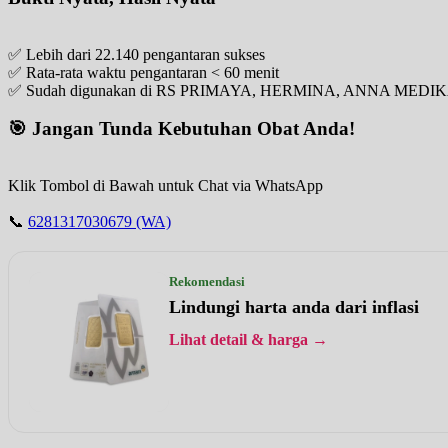
✅ Lebih dari 22.140 pengantaran sukses
✅ Rata-rata waktu pengantaran < 60 menit
✅ Sudah digunakan di RS PRIMAYA, HERMINA, ANNA MED
🎯 Jangan Tunda Kebutuhan Obat Anda!
Klik Tombol di Bawah untuk Chat via WhatsApp
📞
6281317030679 (WA)
Rekomendasi
Lindungi harta anda dari inflasi
Lihat detail & harga →