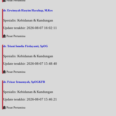
Pusat Pertamina
dr. Erwinsyah Hasyim Harahap, M.Kes
Spesialis: Kebidanan & Kandungan
Update terakhir: 2026-08-07 16:02:11
Pusat Pertamina
dr. Triani Ismelia Firdayanti, SpOG
Spesialis: Kebidanan & Kandungan
Update terakhir: 2026-08-07 15:48:40
Pusat Pertamina
dr. Frizar Irmansyah, SpOGKFR
Spesialis: Kebidanan & Kandungan
Update terakhir: 2026-08-07 15:46:21
Pusat Pertamina