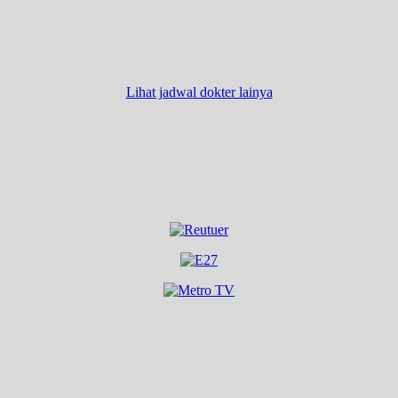
Lihat jadwal dokter lainya