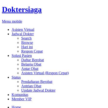
Doktersiaga
Menu mobile
Asisten Virtual
Jadwal Dokter
Search
Browse
Hari ini
Respon Cepat
Solusi Pasien
Daftar Berobat
Belanja Obat
Antar Obat
Asisten Virtual (Respon Cepat)
Status
Pendaftaran Berobat
Antrian Obat
Update Jadwal Dokter
Komunitas
Member VIP
Home