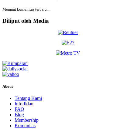
Memuat komunitas terbaru...
Diliput oleh Media
About
Tentang Kami
Info Iklan
FAQ
Blog
Membership
Komunitas