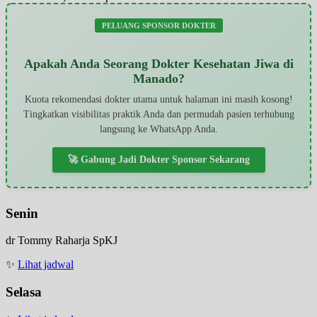
PELUANG SPONSOR DOKTER
Apakah Anda Seorang Dokter Kesehatan Jiwa di
Manado?
Kuota rekomendasi dokter utama untuk halaman ini masih kosong!
Tingkatkan visibilitas praktik Anda dan permudah pasien terhubung
langsung ke WhatsApp Anda.
🚀 Gabung Jadi Dokter Sponsor Sekarang
Senin
dr Tommy Raharja SpKJ
✨
Lihat jadwal
Selasa