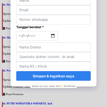
dr. Hery Mardani, SpAn
Spesialis: Anestesi
Update terakhir: 2026-08-06 11:17:24
Pusat Pertamina
dr. Muslim Tadjuddin Chalid, SpAn
Spesialis: Anestesi
Update terakhir: 2026-08-06 11:14:34
Pusat Pertamina
dr. Prajnia Paramitha Narendraswari, SpA
Spesialis: Anak
Update terakhir: 2026-08-06 10:46:34
Pusat Pertamina
dr. PUTRI WIDIANTIKA WIDARTO, SpA