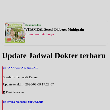
Rekomendasi
VITAMEAL Sereal Diabetes Multigrain
Lihat detail & harga →
Update Jadwal Dokter terbaru
dr. ANNA ARIANE, SpPDKR
Spesialis: Penyakit Dalam
Update terakhir: 2026-08-09 17:28:07
Pusat Pertamina
dr. Myrna Martinus, SpPDKEMD