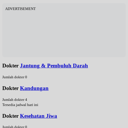
ADVERTISEMENT
Dokter
Jantung & Pembuluh Darah
Jumlah dokter 0
Dokter
Kandungan
Jumlah dokter 4
Tersedia jadwal hari ini
Dokter
Kesehatan Jiwa
Jumlah dokter 0