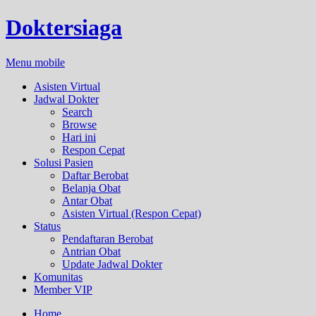
Doktersiaga
Menu mobile
Asisten Virtual
Jadwal Dokter
Search
Browse
Hari ini
Respon Cepat
Solusi Pasien
Daftar Berobat
Belanja Obat
Antar Obat
Asisten Virtual (Respon Cepat)
Status
Pendaftaran Berobat
Antrian Obat
Update Jadwal Dokter
Komunitas
Member VIP
Home