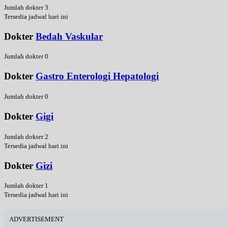
Jumlah dokter 3
Tersedia jadwal hari ini
Dokter
Bedah Vaskular
Jumlah dokter 0
Dokter
Gastro Enterologi Hepatologi
Jumlah dokter 0
Dokter
Gigi
Jumlah dokter 2
Tersedia jadwal hari ini
Dokter
Gizi
Jumlah dokter 1
Tersedia jadwal hari ini
ADVERTISEMENT