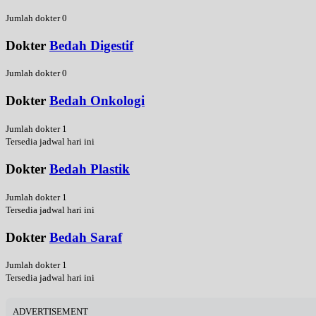
Jumlah dokter 0
Dokter
Bedah Digestif
Jumlah dokter 0
Dokter
Bedah Onkologi
Jumlah dokter 1
Tersedia jadwal hari ini
Dokter
Bedah Plastik
Jumlah dokter 1
Tersedia jadwal hari ini
Dokter
Bedah Saraf
Jumlah dokter 1
Tersedia jadwal hari ini
ADVERTISEMENT