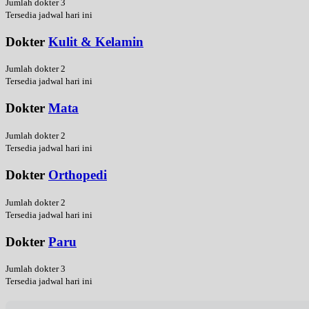
Jumlah dokter 3
Tersedia jadwal hari ini
Dokter
Kulit & Kelamin
Jumlah dokter 2
Tersedia jadwal hari ini
Dokter
Mata
Jumlah dokter 2
Tersedia jadwal hari ini
Dokter
Orthopedi
Jumlah dokter 2
Tersedia jadwal hari ini
Dokter
Paru
Jumlah dokter 3
Tersedia jadwal hari ini