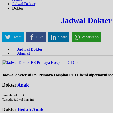
Jadwal Dokter
Dokter
Jadwal Dokter
Tweet
Like
Share
WhatsApp
Jadwal Dokter
Alamat
Jadwal dokter di RS Primaya Hospital PGI Cikini diperbarui se
Dokter
Anak
Jumlah dokter 3
Tersedia jadwal hari ini
Dokter
Bedah Anak