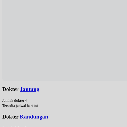
Dokter
Jantung
Jumlah dokter 4
Tersedia jadwal hari ini
Dokter
Kandungan