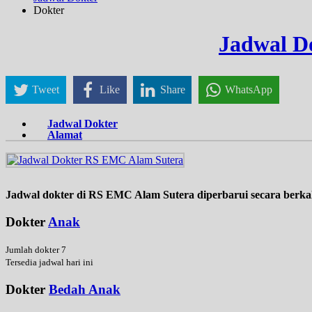
Dokter
Jadwal D
Tweet
Like
Share
WhatsApp
Jadwal Dokter
Alamat
Jadwal dokter di RS EMC Alam Sutera diperbarui secara berka
Dokter
Anak
Jumlah dokter 7
Tersedia jadwal hari ini
Dokter
Bedah Anak