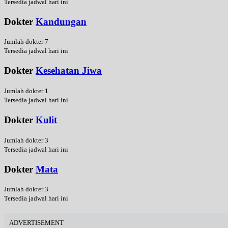
Tersedia jadwal hari ini
Dokter
Kandungan
Jumlah dokter 7
Tersedia jadwal hari ini
Dokter
Kesehatan Jiwa
Jumlah dokter 1
Tersedia jadwal hari ini
Dokter
Kulit
Jumlah dokter 3
Tersedia jadwal hari ini
Dokter
Mata
Jumlah dokter 3
Tersedia jadwal hari ini
ADVERTISEMENT