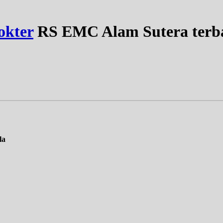
okter
RS EMC Alam Sutera terba
la