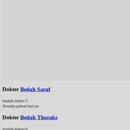
Dokter
Bedah Saraf
Jumlah dokter 3
Tersedia jadwal hari ini
Dokter
Bedah Thoraks
Jumlah dokter 0