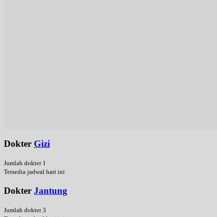
Dokter
Gizi
Jumlah dokter 1
Tersedia jadwal hari ini
Dokter
Jantung
Jumlah dokter 3