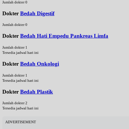
Jumlah dokter 0
Dokter
Bedah Digestif
Jumlah dokter 0
Dokter
Bedah Hati Empedu Pankreas Limfa
Jumlah dokter 1
Tersedia jadwal hari ini
Dokter
Bedah Onkologi
Jumlah dokter 1
Tersedia jadwal hari ini
Dokter
Bedah Plastik
Jumlah dokter 2
Tersedia jadwal hari ini
ADVERTISEMENT