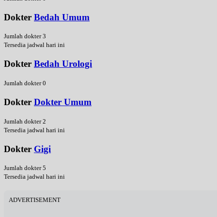
Dokter
Bedah Umum
Jumlah dokter 3
Tersedia jadwal hari ini
Dokter
Bedah Urologi
Jumlah dokter 0
Dokter
Dokter Umum
Jumlah dokter 2
Tersedia jadwal hari ini
Dokter
Gigi
Jumlah dokter 5
Tersedia jadwal hari ini
ADVERTISEMENT