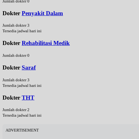
Jumlah dokter 0
Dokter
Penyakit Dalam
Jumlah dokter 3
Tersedia jadwal hari ini
Dokter
Rehabilitasi Medik
Jumlah dokter 0
Dokter
Saraf
Jumlah dokter 3
Tersedia jadwal hari ini
Dokter
THT
Jumlah dokter 2
Tersedia jadwal hari ini
ADVERTISEMENT