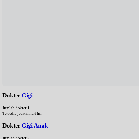
Dokter
Gigi
Jumlah dokter 1
Tersedia jadwal hari ini
Dokter
Gigi Anak
Jumlah dokter 2