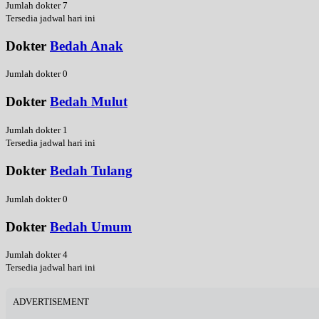
Jumlah dokter 7
Tersedia jadwal hari ini
Dokter
Bedah Anak
Jumlah dokter 0
Dokter
Bedah Mulut
Jumlah dokter 1
Tersedia jadwal hari ini
Dokter
Bedah Tulang
Jumlah dokter 0
Dokter
Bedah Umum
Jumlah dokter 4
Tersedia jadwal hari ini
ADVERTISEMENT