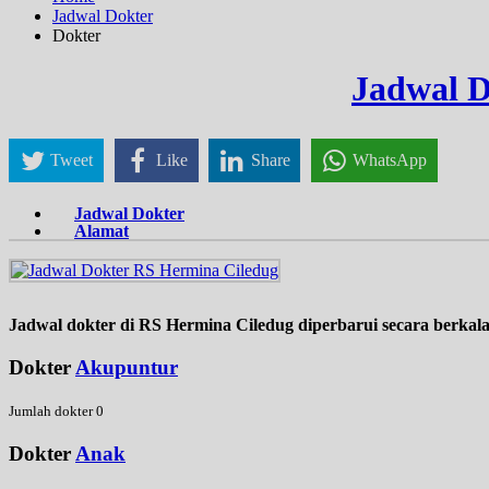
Jadwal Dokter
Dokter
Jadwal D
Tweet
Like
Share
WhatsApp
Jadwal Dokter
Alamat
Jadwal dokter di RS Hermina Ciledug diperbarui secara berkal
Dokter
Akupuntur
Jumlah dokter 0
Dokter
Anak