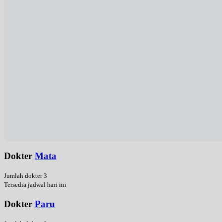
Dokter
Mata
Jumlah dokter 3
Tersedia jadwal hari ini
Dokter
Paru