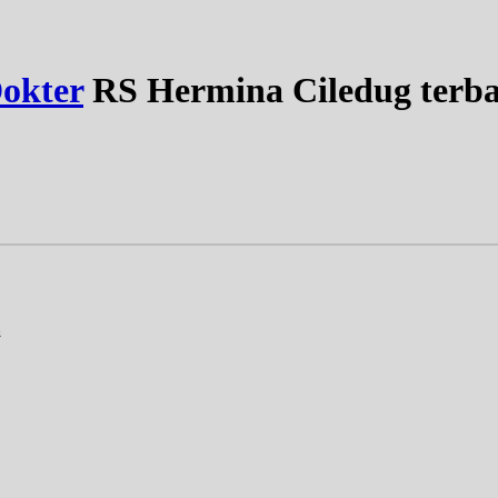
okter
RS Hermina Ciledug terba
a