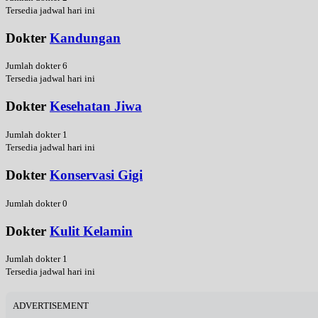
Tersedia jadwal hari ini
Dokter
Kandungan
Jumlah dokter 6
Tersedia jadwal hari ini
Dokter
Kesehatan Jiwa
Jumlah dokter 1
Tersedia jadwal hari ini
Dokter
Konservasi Gigi
Jumlah dokter 0
Dokter
Kulit Kelamin
Jumlah dokter 1
Tersedia jadwal hari ini
ADVERTISEMENT