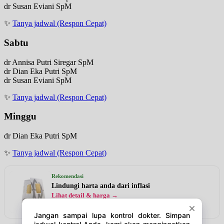
dr Susan Eviani SpM
✨
Tanya jadwal (Respon Cepat)
Sabtu
dr Annisa Putri Siregar SpM
dr Dian Eka Putri SpM
dr Susan Eviani SpM
✨
Tanya jadwal (Respon Cepat)
Minggu
dr Dian Eka Putri SpM
✨
Tanya jadwal (Respon Cepat)
Rekomendasi
Lindungi harta anda dari inflasi
Lihat detail & harga →