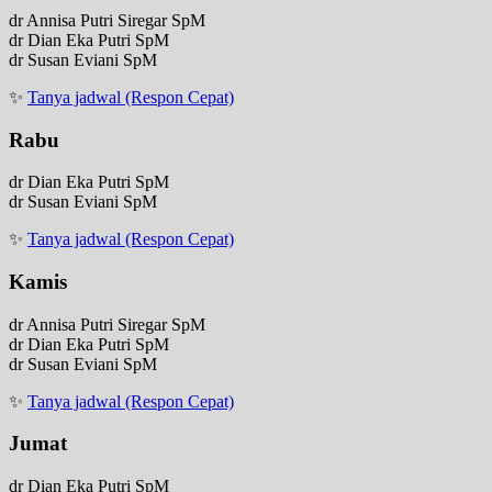
dr Annisa Putri Siregar SpM
dr Dian Eka Putri SpM
dr Susan Eviani SpM
✨
Tanya jadwal (Respon Cepat)
Rabu
dr Dian Eka Putri SpM
dr Susan Eviani SpM
✨
Tanya jadwal (Respon Cepat)
Kamis
dr Annisa Putri Siregar SpM
dr Dian Eka Putri SpM
dr Susan Eviani SpM
✨
Tanya jadwal (Respon Cepat)
Jumat
dr Dian Eka Putri SpM