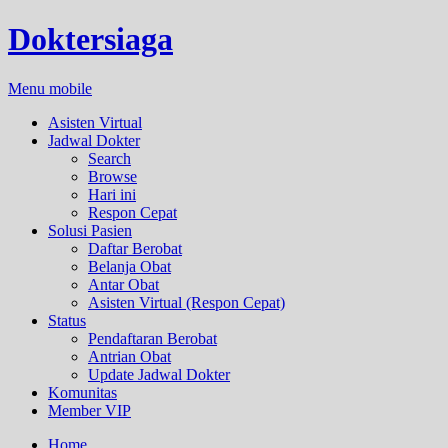
Doktersiaga
Menu mobile
Asisten Virtual
Jadwal Dokter
Search
Browse
Hari ini
Respon Cepat
Solusi Pasien
Daftar Berobat
Belanja Obat
Antar Obat
Asisten Virtual (Respon Cepat)
Status
Pendaftaran Berobat
Antrian Obat
Update Jadwal Dokter
Komunitas
Member VIP
Home