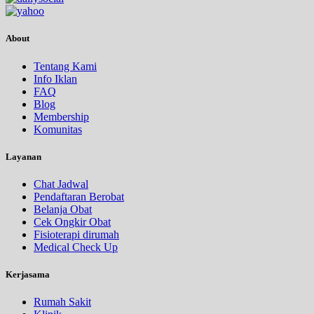
About
Tentang Kami
Info Iklan
FAQ
Blog
Membership
Komunitas
Layanan
Chat Jadwal
Pendaftaran Berobat
Belanja Obat
Cek Ongkir Obat
Fisioterapi dirumah
Medical Check Up
Kerjasama
Rumah Sakit