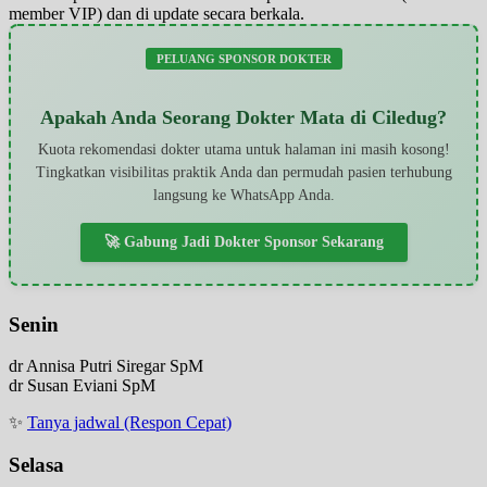
member VIP) dan di update secara berkala.
PELUANG SPONSOR DOKTER
Apakah Anda Seorang Dokter Mata di Ciledug?
Kuota rekomendasi dokter utama untuk halaman ini masih kosong!
Tingkatkan visibilitas praktik Anda dan permudah pasien terhubung
langsung ke WhatsApp Anda.
🚀 Gabung Jadi Dokter Sponsor Sekarang
Senin
dr Annisa Putri Siregar SpM
dr Susan Eviani SpM
✨
Tanya jadwal (Respon Cepat)
Selasa