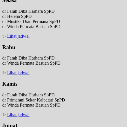
Selasa
dr Farah Diba Harhara SpPD
dr Helena SpPD
dr Mustika Dian Permana SpPD
dr Winda Permata Bastian SpPD
✨
Lihat jadwal
Rabu
dr Farah Diba Harhara SpPD
dr Winda Permata Bastian SpPD
✨
Lihat jadwal
Kamis
dr Farah Diba Harhara SpPD
dr Primarani Sekar Kalpatari SpPD
dr Winda Permata Bastian SpPD
✨
Lihat jadwal
Jumat