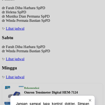
dr Farah Diba Harhara SpPD
dr Helena SpPD
dr Mustika Dian Permana SpPD
dr Winda Permata Bastian SpPD
✨
Lihat jadwal
Sabtu
dr Farah Diba Harhara SpPD
dr Winda Permata Bastian SpPD
✨
Lihat jadwal
Minggu
✨
Lihat jadwal
Rekomendasi
Omron Tensimeter Digital HEM-7124
Lihat detail & harga →