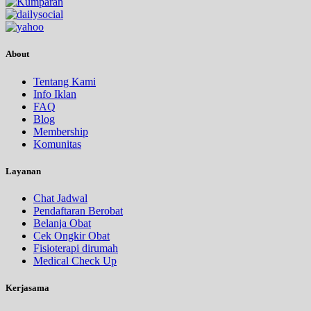
About
Tentang Kami
Info Iklan
FAQ
Blog
Membership
Komunitas
Layanan
Chat Jadwal
Pendaftaran Berobat
Belanja Obat
Cek Ongkir Obat
Fisioterapi dirumah
Medical Check Up
Kerjasama