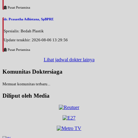
Pusat Pertamina
dr. Prasastha Adhistana, SpBPRE
Spesialis: Bedah Plastik
Update terakhir: 2026-08-06 13:29:56
Pusat Pertamina
Lihat jadwal dokter lainya
Komunitas Doktersiaga
Memuat komunitas terbaru...
Diliput oleh Media