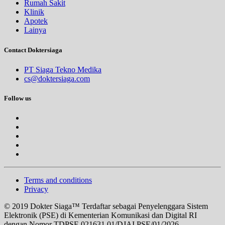
Rumah Sakit
Klinik
Apotek
Lainya
Contact Doktersiaga
PT Siaga Tekno Medika
cs@doktersiaga.com
Follow us
Terms and conditions
Privacy
© 2019 Dokter Siaga™ Terdaftar sebagai Penyelenggara Sistem
Elektronik (PSE) di Kementerian Komunikasi dan Digital RI
dengan Nomor TDPSE 021631.01/DJAI.PSE/01/2026