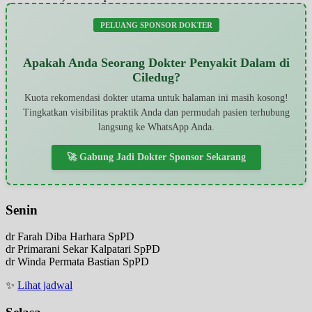
PELUANG SPONSOR DOKTER
Apakah Anda Seorang Dokter Penyakit Dalam di
Ciledug?
Kuota rekomendasi dokter utama untuk halaman ini masih kosong!
Tingkatkan visibilitas praktik Anda dan permudah pasien terhubung
langsung ke WhatsApp Anda.
🚀 Gabung Jadi Dokter Sponsor Sekarang
Senin
dr Farah Diba Harhara SpPD
dr Primarani Sekar Kalpatari SpPD
dr Winda Permata Bastian SpPD
✨
Lihat jadwal