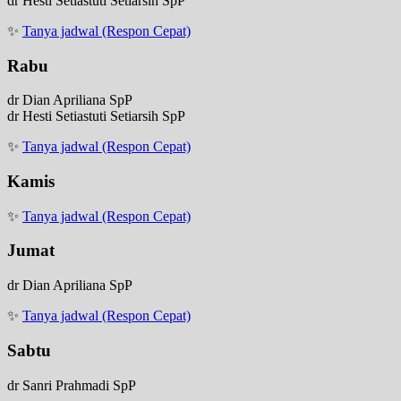
dr Hesti Setiastuti Setiarsih SpP
✨
Tanya jadwal (Respon Cepat)
Rabu
dr Dian Apriliana SpP
dr Hesti Setiastuti Setiarsih SpP
✨
Tanya jadwal (Respon Cepat)
Kamis
✨
Tanya jadwal (Respon Cepat)
Jumat
dr Dian Apriliana SpP
✨
Tanya jadwal (Respon Cepat)
Sabtu
dr Sanri Prahmadi SpP