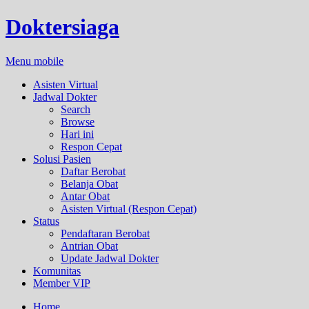
Doktersiaga
Menu mobile
Asisten Virtual
Jadwal Dokter
Search
Browse
Hari ini
Respon Cepat
Solusi Pasien
Daftar Berobat
Belanja Obat
Antar Obat
Asisten Virtual (Respon Cepat)
Status
Pendaftaran Berobat
Antrian Obat
Update Jadwal Dokter
Komunitas
Member VIP
Home