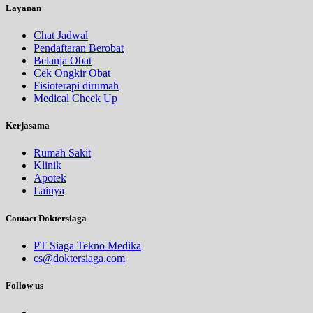
Layanan
Chat Jadwal
Pendaftaran Berobat
Belanja Obat
Cek Ongkir Obat
Fisioterapi dirumah
Medical Check Up
Kerjasama
Rumah Sakit
Klinik
Apotek
Lainya
Contact Doktersiaga
PT Siaga Tekno Medika
cs@doktersiaga.com
Follow us