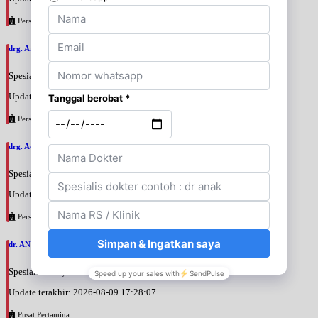
Persahabatan
drg. Arfan Badeges, SpBM
Spesialis: Gigi & Mulut
Update terakhir: 2026-08-09 18:35:24
Persahabatan
drg. Addys Rino Hariar, SpBM
Spesialis: Gigi & Mulut
Update terakhir: 2026-08-09 18:30:30
Persahabatan
dr. ANNA ARIANE, SpPDKR
Spesialis: Penyakit Dalam
Update terakhir: 2026-08-09 17:28:07
Pusat Pertamina