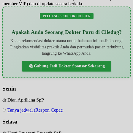
member VIP) dan di update secara berkala.
PELUANG SPONSOR DOKTER
Apakah Anda Seorang Dokter Paru di Ciledug?
Kuota rekomendasi dokter utama untuk halaman ini masih kosong!
Tingkatkan visibilitas praktik Anda dan permudah pasien terhubung
langsung ke WhatsApp Anda.
🚀 Gabung Jadi Dokter Sponsor Sekarang
Senin
dr Dian Apriliana SpP
✨
Tanya jadwal (Respon Cepat)
Selasa