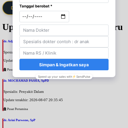
Daftarkan Saya via Member VIP
Update Jadwal Dokter terbaru
dr. Adji Suprajitno, SpPD
Spesialis: Penyakit Dalam
Update terakhir: 2026-08-07 20:37:59
Pusat Pertamina
dr. MOCHAMAD PASHA, SpPD
Spesialis: Penyakit Dalam
Update terakhir: 2026-08-07 20:35:45
Pusat Pertamina
dr. Arini Purwono, SpP