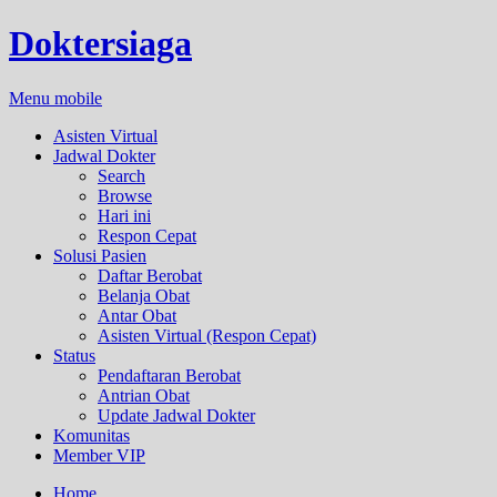
Doktersiaga
Menu mobile
Asisten Virtual
Jadwal Dokter
Search
Browse
Hari ini
Respon Cepat
Solusi Pasien
Daftar Berobat
Belanja Obat
Antar Obat
Asisten Virtual (Respon Cepat)
Status
Pendaftaran Berobat
Antrian Obat
Update Jadwal Dokter
Komunitas
Member VIP
Home