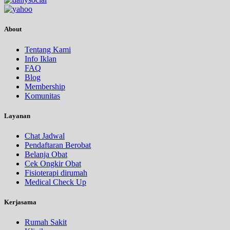
About
Tentang Kami
Info Iklan
FAQ
Blog
Membership
Komunitas
Layanan
Chat Jadwal
Pendaftaran Berobat
Belanja Obat
Cek Ongkir Obat
Fisioterapi dirumah
Medical Check Up
Kerjasama
Rumah Sakit