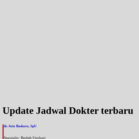
Update Jadwal Dokter terbaru
dr. Ario Baskoro, SpU
Spesialis: Bedah Urologi