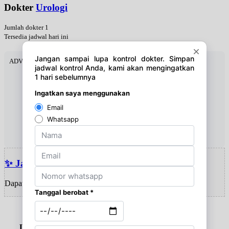
Dokter
Urologi
Jumlah dokter 1
Tersedia jadwal hari ini
ADVERTISEMENT
✨ Jawal dokter hari ini
Dapatkan update jadwal harian!
Lokasi Rumah Sakit