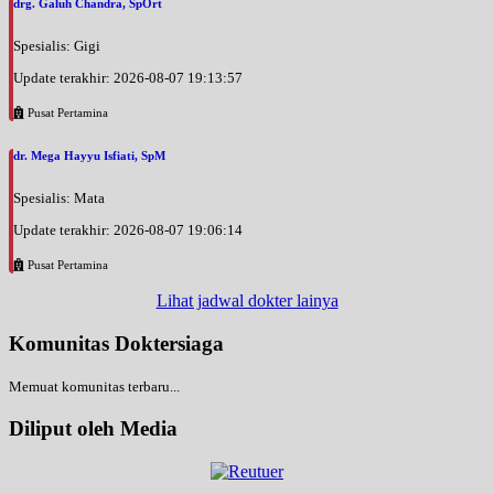
drg. Galuh Chandra, SpOrt
Spesialis: Gigi
Update terakhir: 2026-08-07 19:13:57
Pusat Pertamina
dr. Mega Hayyu Isfiati, SpM
Spesialis: Mata
Update terakhir: 2026-08-07 19:06:14
Pusat Pertamina
Lihat jadwal dokter lainya
Komunitas Doktersiaga
Memuat komunitas terbaru...
Diliput oleh Media