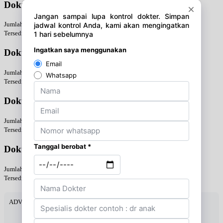
Dokter
Rehabilitasi Medik
Jumlah dokter 2
Tersedia jadwal hari ini
Dokter
Saraf
Jumlah dokter 2
Tersedia jadwal hari ini
Dokter
THT
Jumlah dokter 2
Tersedia jadwal hari ini
Dokter
Urologi
Jumlah dokter 1
Tersedia jadwal hari ini
ADVERTISEMENT