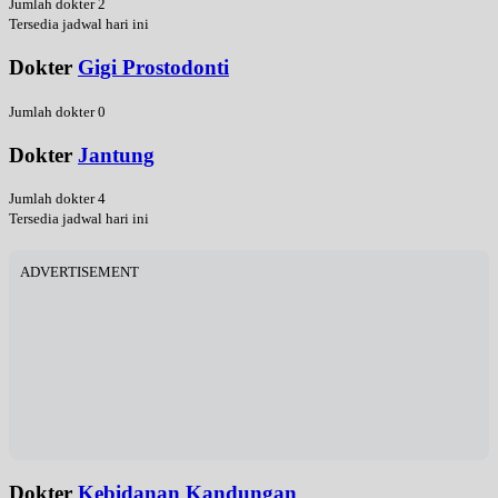
Jumlah dokter 2
Tersedia jadwal hari ini
Dokter
Gigi Prostodonti
Jumlah dokter 0
Dokter
Jantung
Jumlah dokter 4
Tersedia jadwal hari ini
ADVERTISEMENT
Dokter
Kebidanan Kandungan