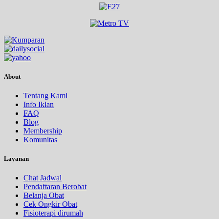
About
Tentang Kami
Info Iklan
FAQ
Blog
Membership
Komunitas
Layanan
Chat Jadwal
Pendaftaran Berobat
Belanja Obat
Cek Ongkir Obat
Fisioterapi dirumah