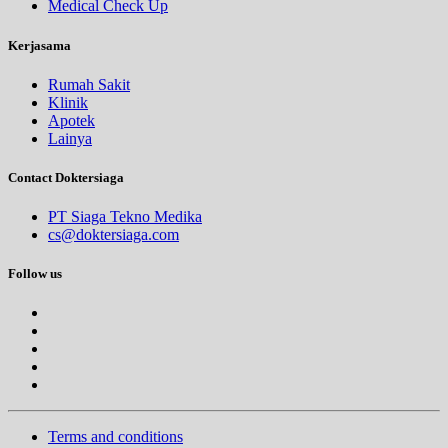
Medical Check Up
Kerjasama
Rumah Sakit
Klinik
Apotek
Lainya
Contact Doktersiaga
PT Siaga Tekno Medika
cs@doktersiaga.com
Follow us
Terms and conditions