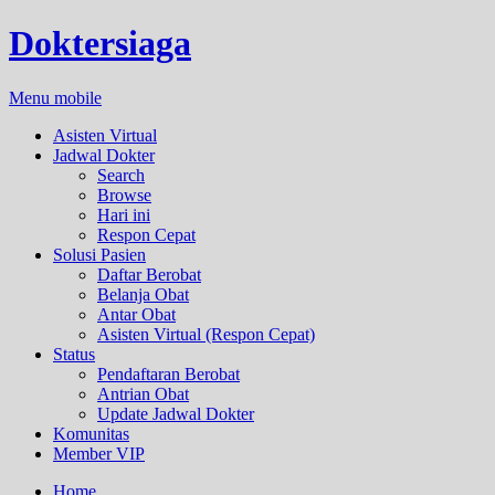
Doktersiaga
Menu mobile
Asisten Virtual
Jadwal Dokter
Search
Browse
Hari ini
Respon Cepat
Solusi Pasien
Daftar Berobat
Belanja Obat
Antar Obat
Asisten Virtual (Respon Cepat)
Status
Pendaftaran Berobat
Antrian Obat
Update Jadwal Dokter
Komunitas
Member VIP
Home