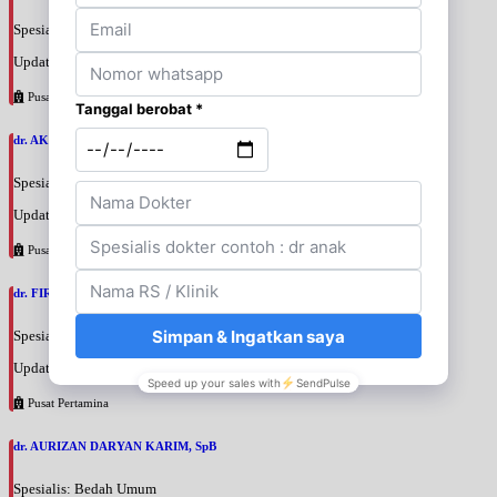
Spesialis: Bedah Urologi
Update terakhir: 2026-08-06 18:42:13
Pusat Pertamina
dr. AKBARI WAHYUDI KUSUMAH, SpU
Spesialis: Bedah Urologi
Update terakhir: 2026-08-06 18:38:38
Pusat Pertamina
dr. FIRTANTYO ADI SYAHPUTRA, SpU
Spesialis: Bedah Urologi
Update terakhir: 2026-08-06 18:29:29
Pusat Pertamina
dr. AURIZAN DARYAN KARIM, SpB
Spesialis: Bedah Umum