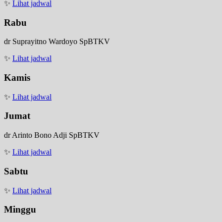
✨
Lihat jadwal
Rabu
dr Suprayitno Wardoyo SpBTKV
✨
Lihat jadwal
Kamis
✨
Lihat jadwal
Jumat
dr Arinto Bono Adji SpBTKV
✨
Lihat jadwal
Sabtu
✨
Lihat jadwal
Minggu