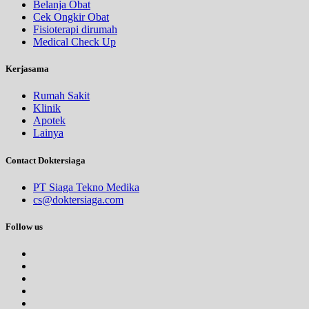
Belanja Obat
Cek Ongkir Obat
Fisioterapi dirumah
Medical Check Up
Kerjasama
Rumah Sakit
Klinik
Apotek
Lainya
Contact Doktersiaga
PT Siaga Tekno Medika
cs@doktersiaga.com
Follow us