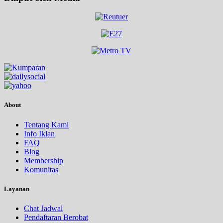
About
Tentang Kami
Info Iklan
FAQ
Blog
Membership
Komunitas
Layanan
Chat Jadwal
Pendaftaran Berobat