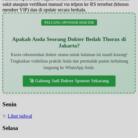
sakit ataupun verifikasi manual via telpon ke RS tersebut (khusus
member VIP) dan di update secara berkala.
PELUANG SPONSOR DOKTER
Apakah Anda Seorang Dokter Bedah Thorax di
Jakarta?
Kuota rekomendasi dokter utama untuk halaman ini masih kosong!
Tingkatkan visibilitas praktik Anda dan permudah pasien terhubung
langsung ke WhatsApp Anda.
🚀 Gabung Jadi Dokter Sponsor Sekarang
Senin
✨
Lihat jadwal
Selasa