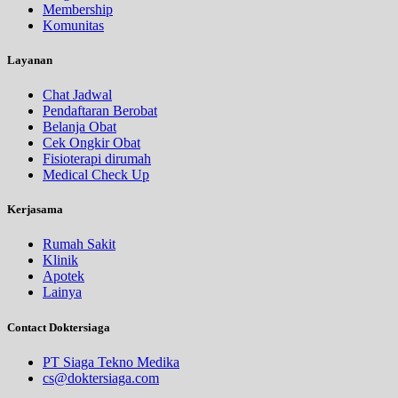
Membership
Komunitas
Layanan
Chat Jadwal
Pendaftaran Berobat
Belanja Obat
Cek Ongkir Obat
Fisioterapi dirumah
Medical Check Up
Kerjasama
Rumah Sakit
Klinik
Apotek
Lainya
Contact Doktersiaga
PT Siaga Tekno Medika
cs@doktersiaga.com