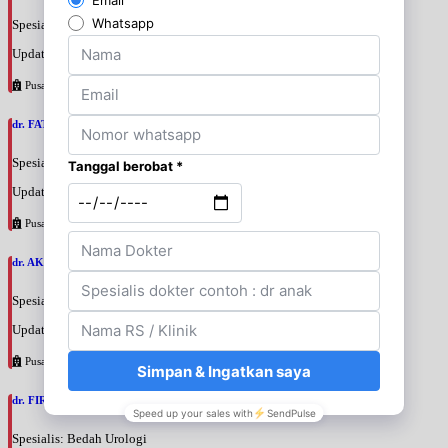
Spesialis: Bedah Urologi
Update terakhir: 2026-08-06 18:46:06
Pusat Pertamina
dr. FATAN ABSHARI, SpU
Spesialis: Bedah Urologi
Update terakhir: 2026-08-06 18:42:13
Pusat Pertamina
dr. AKBARI WAHYUDI KUSUMAH, SpU
Spesialis: Bedah Urologi
Update terakhir: 2026-08-06 18:38:38
Pusat Pertamina
dr. FIRTANTYO ADI SYAHPUTRA, SpU
Spesialis: Bedah Urologi