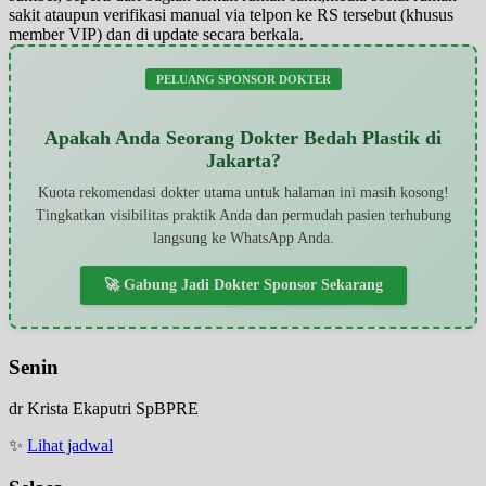
sakit ataupun verifikasi manual via telpon ke RS tersebut (khusus
member VIP) dan di update secara berkala.
PELUANG SPONSOR DOKTER
Apakah Anda Seorang Dokter Bedah Plastik di
Jakarta?
Kuota rekomendasi dokter utama untuk halaman ini masih kosong!
Tingkatkan visibilitas praktik Anda dan permudah pasien terhubung
langsung ke WhatsApp Anda.
🚀 Gabung Jadi Dokter Sponsor Sekarang
Senin
dr Krista Ekaputri SpBPRE
✨
Lihat jadwal