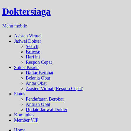
Doktersiaga
Menu mobile
Asisten Virtual
Jadwal Dokter
Search
Browse
Hari ini
Respon Cepat
Solusi Pasien
Daftar Berobat
Belanja Obat
Antar Obat
Asisten Virtual (Respon Cepat)
Status
Pendaftaran Berobat
Antrian Obat
Update Jadwal Dokter
Komunitas
Member VIP
Home