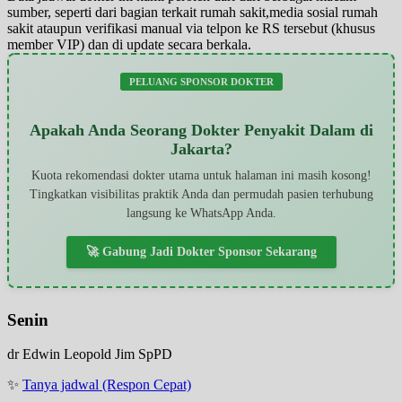
sumber, seperti dari bagian terkait rumah sakit,media sosial rumah
sakit ataupun verifikasi manual via telpon ke RS tersebut (khusus
member VIP) dan di update secara berkala.
PELUANG SPONSOR DOKTER
Apakah Anda Seorang Dokter Penyakit Dalam di
Jakarta?
Kuota rekomendasi dokter utama untuk halaman ini masih kosong!
Tingkatkan visibilitas praktik Anda dan permudah pasien terhubung
langsung ke WhatsApp Anda.
🚀 Gabung Jadi Dokter Sponsor Sekarang
Senin
dr Edwin Leopold Jim SpPD
✨
Tanya jadwal (Respon Cepat)