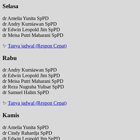
Selasa
dr Amelia Yunita SpPD
dr Andry Kurniawan SpPD
dr Edwin Leopold Jim SpPD
dr Meisa Putri Maharani SpPD
✨
Tanya jadwal (Respon Cepat)
Rabu
dr Andry Kurniawan SpPD
dr Edwin Leopold Jim SpPD
dr Meisa Putri Maharani SpPD
dr Reza Nugraha Yulisar SpPD
dr Samuel Halim SpPD
✨
Tanya jadwal (Respon Cepat)
Kamis
dr Amelia Yunita SpPD
dr Cindy Rahardja SpPD
dr Edwin Leopold Jim SpPD