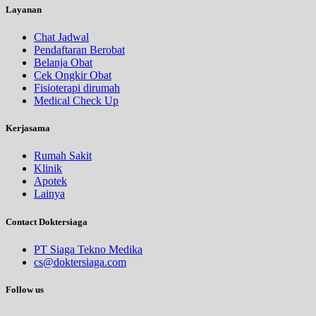
Layanan
Chat Jadwal
Pendaftaran Berobat
Belanja Obat
Cek Ongkir Obat
Fisioterapi dirumah
Medical Check Up
Kerjasama
Rumah Sakit
Klinik
Apotek
Lainya
Contact Doktersiaga
PT Siaga Tekno Medika
cs@doktersiaga.com
Follow us