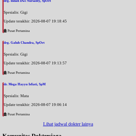
drg. Indah Dwi Nursanty, SpOrt
Spesialis: Gigi
Update terakhir: 2026-08-07 19:18:45
Pusat Pertamina
drg. Galuh Chandra, SpOrt
Spesialis: Gigi
Update terakhir: 2026-08-07 19:13:57
Pusat Pertamina
dr. Mega Hayyu Isfiati, SpM
Spesialis: Mata
Update terakhir: 2026-08-07 19:06:14
Pusat Pertamina
Lihat jadwal dokter lainya
Komunitas Doktersiaga