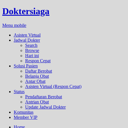
Doktersiaga
Menu mobile
Asisten Virtual
Jadwal Dokter
Search
Browse
Hari ini
Respon Cepat
Solusi Pasien
Daftar Berobat
Belanja Obat
Antar Obat
Asisten Virtual (Respon Cepat)
Status
Pendaftaran Berobat
Antrian Obat
Update Jadwal Dokter
Komunitas
Member VIP
Home