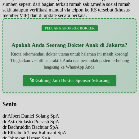
sumber, seperti dari bagian terkait rumah sakit,media sosial rumah
sakit ataupun verifikasi manual via telpon ke RS tersebut (khusus
member VIP) dan di update secara berkala.
PELUANG SPONSOR DOKTER
Apakah Anda Seorang Dokter Anak di Jakarta?
Kuota rekomendasi dokter utama untuk halaman ini masih kosong!
Tingkatkan visibilitas praktik Anda dan permudah pasien terhubung
langsung ke WhatsApp Anda.
🚀 Gabung Jadi Dokter Sponsor Sekarang
Senin
dr Albert Daniel Solang SpA
dr Astri Sulastri Prasasti SpA
dr Bachruddin Bachtiar SpA
dr Elizabeth Thea Rahmani SpA
dr Johnwan Usman SpA