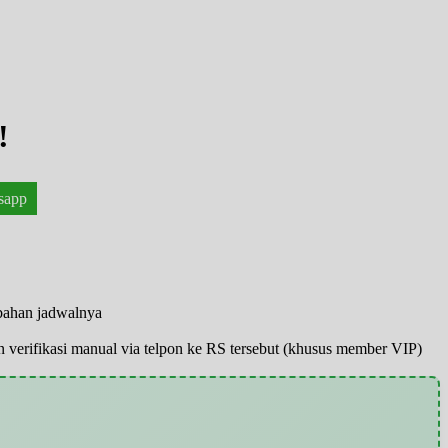
!
sapp
ubahan jadwalnya
pun verifikasi manual via telpon ke RS tersebut (khusus member VIP)