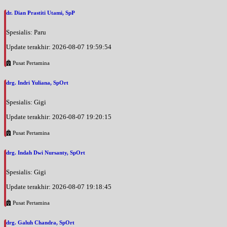
dr. Dian Prastiti Utami, SpP
Spesialis: Paru
Update terakhir: 2026-08-07 19:59:54
Pusat Pertamina
drg. Indri Yuliana, SpOrt
Spesialis: Gigi
Update terakhir: 2026-08-07 19:20:15
Pusat Pertamina
drg. Indah Dwi Nursanty, SpOrt
Spesialis: Gigi
Update terakhir: 2026-08-07 19:18:45
Pusat Pertamina
drg. Galuh Chandra, SpOrt