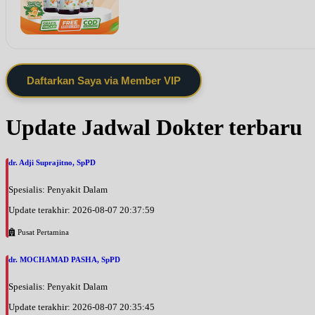
Daftarkan Saya via Member VIP
Update Jadwal Dokter terbaru
dr. Adji Suprajitno, SpPD
Spesialis: Penyakit Dalam
Update terakhir: 2026-08-07 20:37:59
Pusat Pertamina
dr. MOCHAMAD PASHA, SpPD
Spesialis: Penyakit Dalam
Update terakhir: 2026-08-07 20:35:45