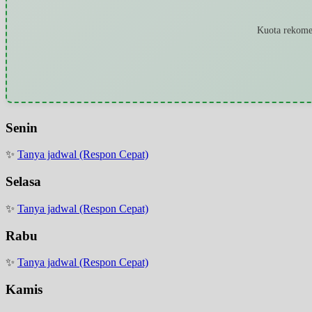
Kuota rekomen
Senin
✨
Tanya jadwal (Respon Cepat)
Selasa
✨
Tanya jadwal (Respon Cepat)
Rabu
✨
Tanya jadwal (Respon Cepat)
Kamis