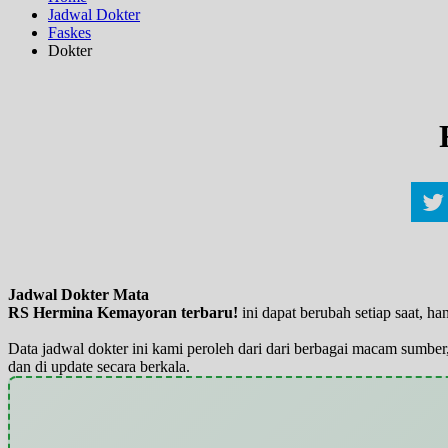
Jadwal Dokter
Faskes
Dokter
Jadwal Dokter Mata
RS Hermina Kemayoran terbaru!
ini dapat berubah setiap saat, 
Data jadwal dokter ini kami peroleh dari dari berbagai macam sumber,
dan di update secara berkala.