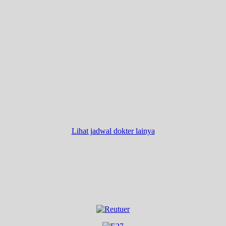
Lihat jadwal dokter lainya