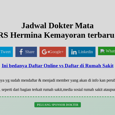
Jadwal Dokter Mata
RS Hermina Kemayoran terbaru
What
Tweet
Share
Google+
Linkedin
Ini bedanya Daftar Online vs Daftar di Rumah Sakit
hanya yg sudah mendaftar & menjadi member yang akan di info kan per
 seperti dari bagian terkait rumah sakit,media sosial rumah sakit atau
PELUANG SPONSOR DOKTER