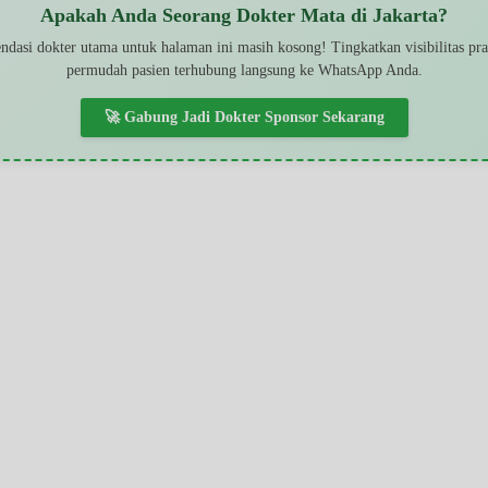
Apakah Anda Seorang Dokter Mata di Jakarta?
dasi dokter utama untuk halaman ini masih kosong! Tingkatkan visibilitas pr
permudah pasien terhubung langsung ke WhatsApp Anda.
🚀 Gabung Jadi Dokter Sponsor Sekarang