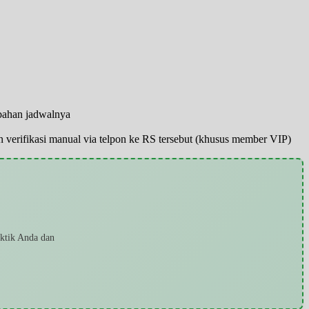
ubahan jadwalnya
pun verifikasi manual via telpon ke RS tersebut (khusus member VIP)
aktik Anda dan