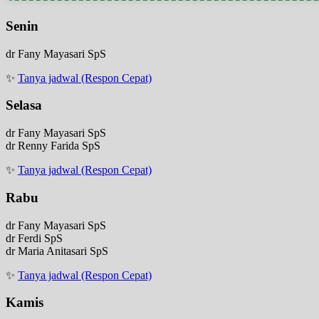
Senin
dr Fany Mayasari SpS
✨
Tanya jadwal (Respon Cepat)
Selasa
dr Fany Mayasari SpS
dr Renny Farida SpS
✨
Tanya jadwal (Respon Cepat)
Rabu
dr Fany Mayasari SpS
dr Ferdi SpS
dr Maria Anitasari SpS
✨
Tanya jadwal (Respon Cepat)
Kamis