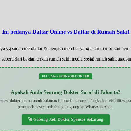
Ini bedanya Daftar Online vs Daftar di Rumah Sakit
hanya yg sudah mendaftar & menjadi member yang akan di info kan per
 seperti dari bagian terkait rumah sakit,media sosial rumah sakit atau
PELUANG SPONSOR DOKTER
Apakah Anda Seorang Dokter Saraf di Jakarta?
dasi dokter utama untuk halaman ini masih kosong! Tingkatkan visibilitas pr
permudah pasien terhubung langsung ke WhatsApp Anda.
🚀 Gabung Jadi Dokter Sponsor Sekarang