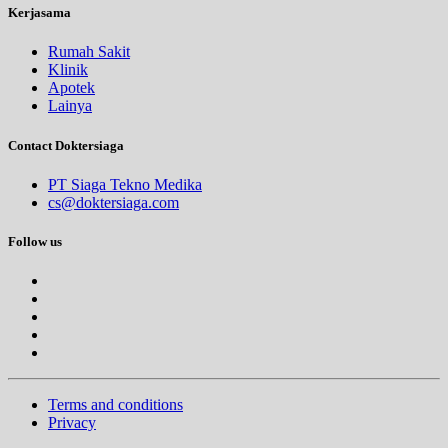
Kerjasama
Rumah Sakit
Klinik
Apotek
Lainya
Contact Doktersiaga
PT Siaga Tekno Medika
cs@doktersiaga.com
Follow us
Terms and conditions
Privacy