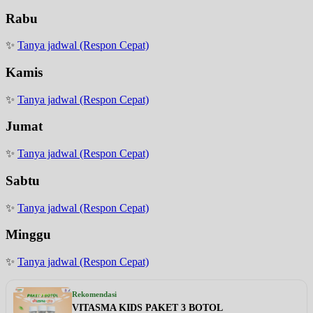
Rabu
✨
Tanya jadwal (Respon Cepat)
Kamis
✨
Tanya jadwal (Respon Cepat)
Jumat
✨
Tanya jadwal (Respon Cepat)
Sabtu
✨
Tanya jadwal (Respon Cepat)
Minggu
✨
Tanya jadwal (Respon Cepat)
Rekomendasi
VITASMA KIDS PAKET 3 BOTOL