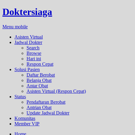
Doktersiaga
Menu mobile
Asisten Virtual
Jadwal Dokter
Search
Browse
Hari ini
Respon Cepat
Solusi Pasien
Daftar Berobat
Belanja Obat
Antar Obat
Asisten Virtual (Respon Cepat)
Status
Pendaftaran Berobat
Antrian Obat
Update Jadwal Dokter
Komunitas
Member VIP
Home