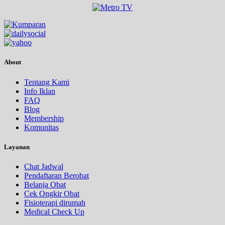
About
Tentang Kami
Info Iklan
FAQ
Blog
Membership
Komunitas
Layanan
Chat Jadwal
Pendaftaran Berobat
Belanja Obat
Cek Ongkir Obat
Fisioterapi dirumah
Medical Check Up