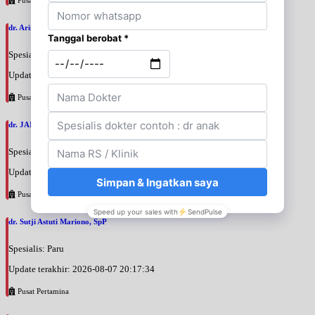
dr. Arini Purwono, SpP
Spesialis: Paru
Update terakhir: 2026-08-07 20:25:58
Pusat Pertamina
dr. JANUAR HABIBI, SpP
Spesialis: Paru
Update terakhir: 2026-08-07 20:23:50
Pusat Pertamina
dr. Sutji Astuti Mariono, SpP
Spesialis: Paru
Update terakhir: 2026-08-07 20:17:34
Pusat Pertamina