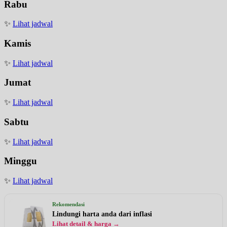
Rabu
✨
Lihat jadwal
Kamis
✨
Lihat jadwal
Jumat
✨
Lihat jadwal
Sabtu
✨
Lihat jadwal
Minggu
✨
Lihat jadwal
Rekomendasi
Lindungi harta anda dari inflasi
Lihat detail & harga →