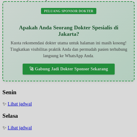
PELUANG SPONSOR DOKTER
Apakah Anda Seorang Dokter Spesialis di
Jakarta?
Kuota rekomendasi dokter utama untuk halaman ini masih kosong!
Tingkatkan visibilitas praktik Anda dan permudah pasien terhubung
langsung ke WhatsApp Anda.
🚀 Gabung Jadi Dokter Sponsor Sekarang
Senin
✨
Lihat jadwal
Selasa
✨
Lihat jadwal