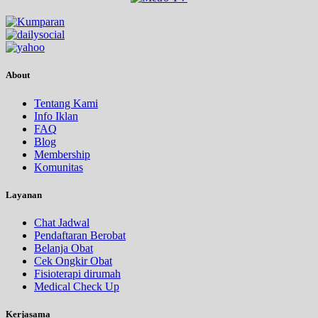
About
Tentang Kami
Info Iklan
FAQ
Blog
Membership
Komunitas
Layanan
Chat Jadwal
Pendaftaran Berobat
Belanja Obat
Cek Ongkir Obat
Fisioterapi dirumah
Medical Check Up
Kerjasama