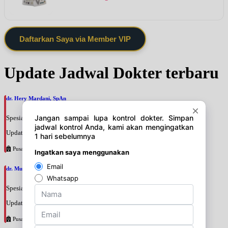
Daftarkan Saya via Member VIP
Update Jadwal Dokter terbaru
dr. Hery Mardani, SpAn
Spesialis: Anestesi
Update terakhir: 2026-08-06 11:17:24
Pusat Pertamina
dr. Muslim Tadjuddin Chalid, SpAn
Spesialis: Anestesi
Update terakhir: 2026-08-06 11:14:34
Pusat Pertamina