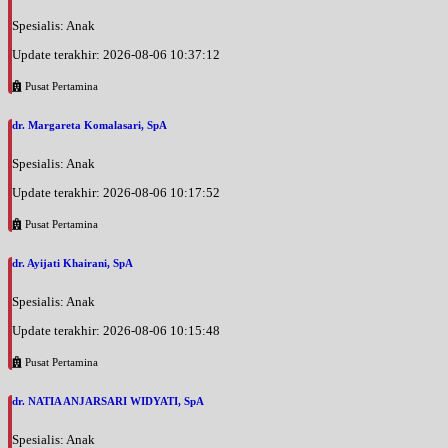
Spesialis: Anak
Update terakhir: 2026-08-06 10:37:12
Pusat Pertamina
dr. Margareta Komalasari, SpA
Spesialis: Anak
Update terakhir: 2026-08-06 10:17:52
Pusat Pertamina
dr. Ayijati Khairani, SpA
Spesialis: Anak
Update terakhir: 2026-08-06 10:15:48
Pusat Pertamina
dr. NATIA ANJARSARI WIDYATI, SpA
Spesialis: Anak