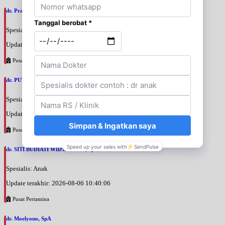
dr. Prajnia Paramitha Narendraswari, SpA
Spesialis: Anak
Update terakhir: 2026-08-06 10:46:34
Pusat Pertamina
dr. PUTRI WIDIANTIKA WIDARTO, SpA
Spesialis: Anak
Update terakhir: 2026-08-06 10:43:44
Pusat Pertamina
dr. SITI BUDIATI WIDYASTUTI, SpA
Spesialis: Anak
Update terakhir: 2026-08-06 10:40:06
Pusat Pertamina
dr. Moelyono, SpA