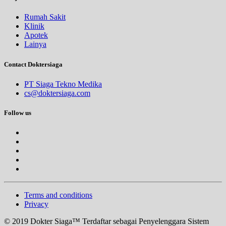
Rumah Sakit
Klinik
Apotek
Lainya
Contact Doktersiaga
PT Siaga Tekno Medika
cs@doktersiaga.com
Follow us
Terms and conditions
Privacy
© 2019 Dokter Siaga™ Terdaftar sebagai Penyelenggara Sistem