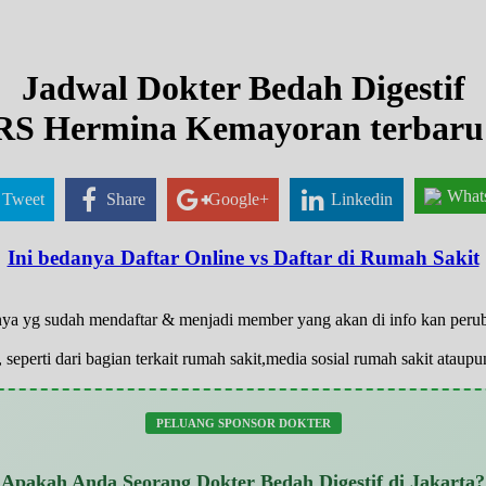
Jadwal Dokter Bedah Digestif
RS Hermina Kemayoran terbaru
What
Tweet
Share
Google+
Linkedin
Ini bedanya Daftar Online vs Daftar di Rumah Sakit
hanya yg sudah mendaftar & menjadi member yang akan di info kan per
 seperti dari bagian terkait rumah sakit,media sosial rumah sakit atau
PELUANG SPONSOR DOKTER
Apakah Anda Seorang Dokter Bedah Digestif di Jakarta?