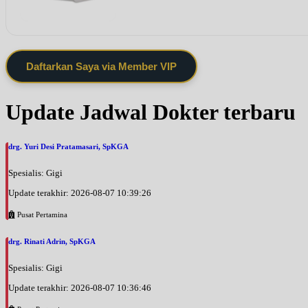
Daftarkan Saya via Member VIP
Update Jadwal Dokter terbaru
drg. Yuri Desi Pratamasari, SpKGA
Spesialis: Gigi
Update terakhir: 2026-08-07 10:39:26
Pusat Pertamina
drg. Rinati Adrin, SpKGA
Spesialis: Gigi
Update terakhir: 2026-08-07 10:36:46