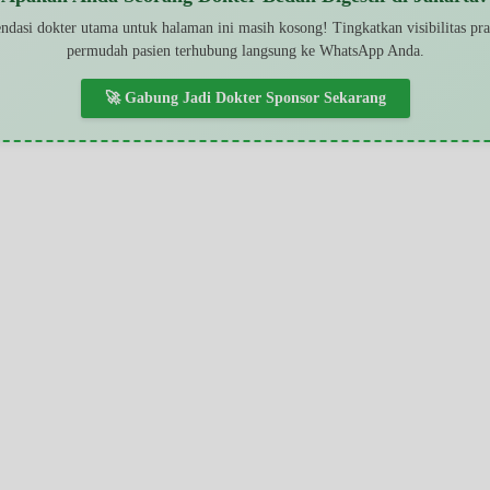
dasi dokter utama untuk halaman ini masih kosong! Tingkatkan visibilitas pr
permudah pasien terhubung langsung ke WhatsApp Anda.
🚀 Gabung Jadi Dokter Sponsor Sekarang