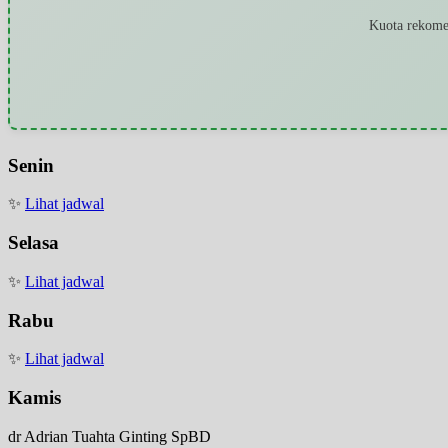
Kuota rekomen
Senin
✨
Lihat jadwal
Selasa
✨
Lihat jadwal
Rabu
✨
Lihat jadwal
Kamis
dr Adrian Tuahta Ginting SpBD