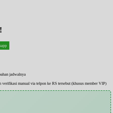
!
sapp
ubahan jadwalnya
pun verifikasi manual via telpon ke RS tersebut (khusus member VIP)