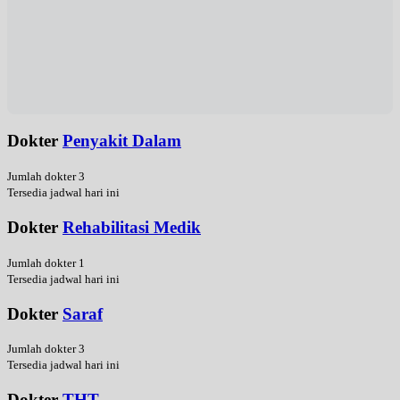
Dokter
Penyakit Dalam
Jumlah dokter 3
Tersedia jadwal hari ini
Dokter
Rehabilitasi Medik
Jumlah dokter 1
Tersedia jadwal hari ini
Dokter
Saraf
Jumlah dokter 3
Tersedia jadwal hari ini
Dokter
THT