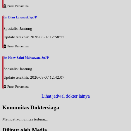
Pusat Pertamina
dr. Dian Larasati, SpJP
Spesialis: Jantung
Update terakhir: 2026-08-07 12:58:55
Pusat Pertamina
dr. Hary Sakti Mulyawan, SpJP
Spesialis: Jantung
Update terakhir: 2026-08-07 12:42:07
Pusat Pertamina
Lihat jadwal dokter lainya
Komunitas Doktersiaga
Memuat komunitas terbaru...
Diliput oleh Media