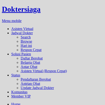
Doktersiaga
Menu mobile
Asisten Virtual
Jadwal Dokter
Search
Browse
Hari ini
Respon Cepat
Solusi Pasien
Daftar Berobat
Belanja Obat
Antar Obat
Asisten Virtual (Respon Cepat)
Status
Pendaftaran Berobat
Antrian Obat
Update Jadwal Dokter
Komunitas
Member VIP
Home