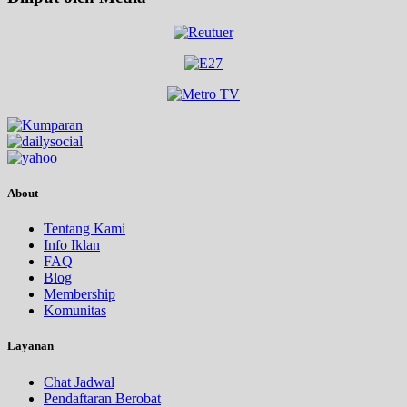
About
Tentang Kami
Info Iklan
FAQ
Blog
Membership
Komunitas
Layanan
Chat Jadwal
Pendaftaran Berobat