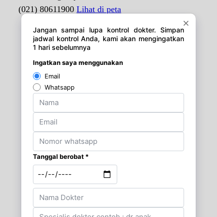
(021) 80611900
Lihat di peta