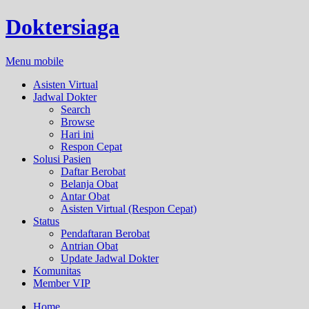
Doktersiaga
Menu mobile
Asisten Virtual
Jadwal Dokter
Search
Browse
Hari ini
Respon Cepat
Solusi Pasien
Daftar Berobat
Belanja Obat
Antar Obat
Asisten Virtual (Respon Cepat)
Status
Pendaftaran Berobat
Antrian Obat
Update Jadwal Dokter
Komunitas
Member VIP
Home