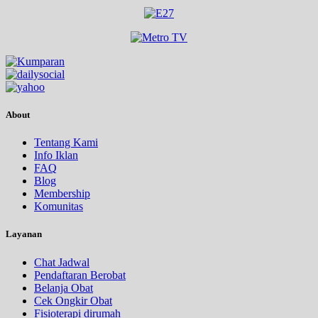
About
Tentang Kami
Info Iklan
FAQ
Blog
Membership
Komunitas
Layanan
Chat Jadwal
Pendaftaran Berobat
Belanja Obat
Cek Ongkir Obat
Fisioterapi dirumah