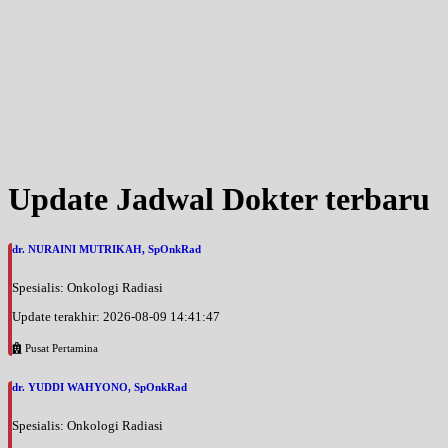
Update Jadwal Dokter terbaru
dr. NURAINI MUTRIKAH, SpOnkRad
Spesialis: Onkologi Radiasi
Update terakhir: 2026-08-09 14:41:47
Pusat Pertamina
dr. YUDDI WAHYONO, SpOnkRad
Spesialis: Onkologi Radiasi