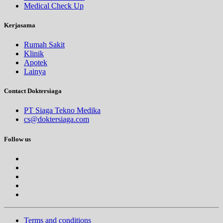
Medical Check Up
Kerjasama
Rumah Sakit
Klinik
Apotek
Lainya
Contact Doktersiaga
PT Siaga Tekno Medika
cs@doktersiaga.com
Follow us
Terms and conditions