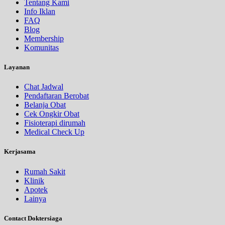
Tentang Kami
Info Iklan
FAQ
Blog
Membership
Komunitas
Layanan
Chat Jadwal
Pendaftaran Berobat
Belanja Obat
Cek Ongkir Obat
Fisioterapi dirumah
Medical Check Up
Kerjasama
Rumah Sakit
Klinik
Apotek
Lainya
Contact Doktersiaga