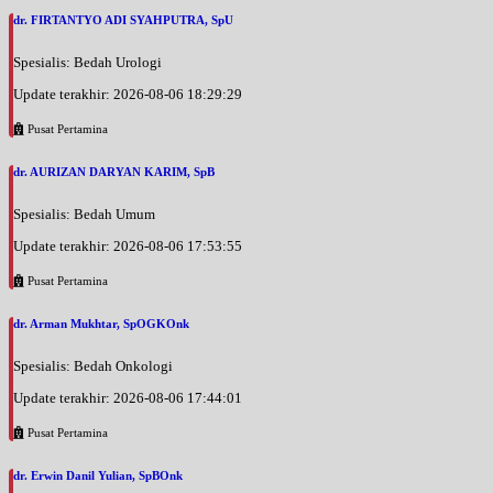
dr. FIRTANTYO ADI SYAHPUTRA, SpU
Spesialis: Bedah Urologi
Update terakhir: 2026-08-06 18:29:29
Pusat Pertamina
dr. AURIZAN DARYAN KARIM, SpB
Spesialis: Bedah Umum
Update terakhir: 2026-08-06 17:53:55
Pusat Pertamina
dr. Arman Mukhtar, SpOGKOnk
Spesialis: Bedah Onkologi
Update terakhir: 2026-08-06 17:44:01
Pusat Pertamina
dr. Erwin Danil Yulian, SpBOnk