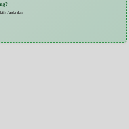
ng?
aktik Anda dan