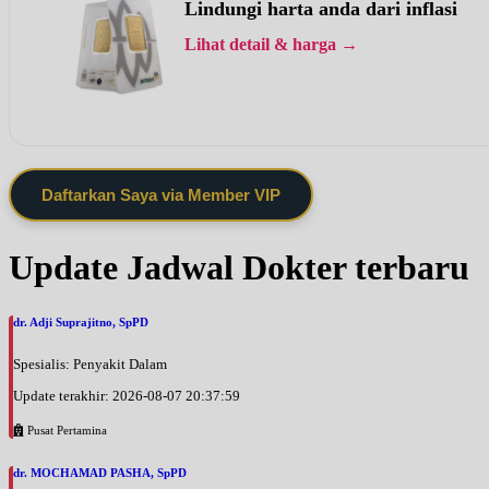
Lindungi harta anda dari inflasi
Lihat detail & harga →
Daftarkan Saya via Member VIP
Update Jadwal Dokter terbaru
dr. Adji Suprajitno, SpPD
Spesialis: Penyakit Dalam
Update terakhir: 2026-08-07 20:37:59
Pusat Pertamina
dr. MOCHAMAD PASHA, SpPD