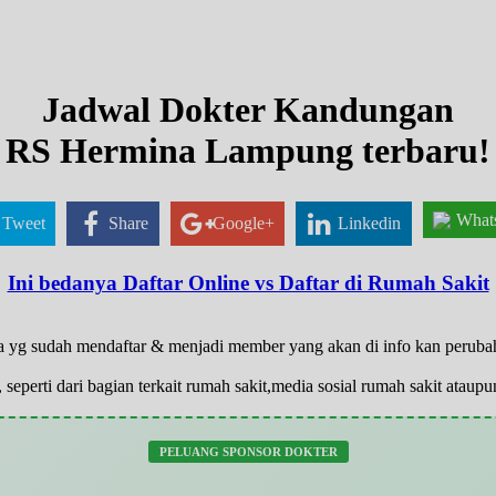
Jadwal Dokter Kandungan
RS Hermina Lampung terbaru!
What
Tweet
Share
Google+
Linkedin
Ini bedanya Daftar Online vs Daftar di Rumah Sakit
nya yg sudah mendaftar & menjadi member yang akan di info kan perub
 seperti dari bagian terkait rumah sakit,media sosial rumah sakit atau
PELUANG SPONSOR DOKTER