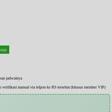
sapp
ahan jadwalnya
pun verifikasi manual via telpon ke RS tersebut (khusus member VIP)