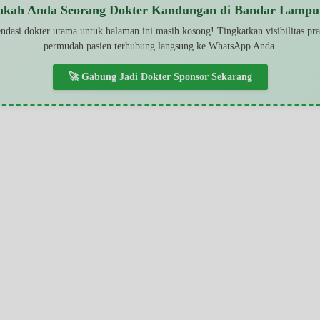
akah Anda Seorang Dokter Kandungan di Bandar Lampu
dasi dokter utama untuk halaman ini masih kosong! Tingkatkan visibilitas pr
permudah pasien terhubung langsung ke WhatsApp Anda.
🚀 Gabung Jadi Dokter Sponsor Sekarang