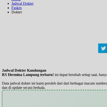
Jadwal Dokter
Faskes
Dokter
Jadwal Dokter Kandungan
RS Hermina Lampung terbaru!
ini dapat berubah setiap saat, ha
Data jadwal dokter ini kami peroleh dari dari berbagai macam sumber,
dan di update secara berkala.