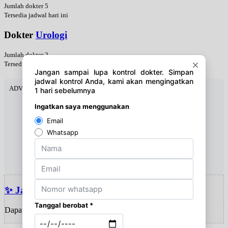
Jumlah dokter 5
Tersedia jadwal hari ini
Dokter
Urologi
Jumlah dokter 2
Tersedia jadwal hari ini
ADVERTISEMENT
✨ Jawal dokter hari ini
Dapatkan update jadwal harian!