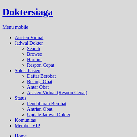
Doktersiaga
Menu mobile
Asisten Virtual
Jadwal Dokter
Search
Browse
Hari ini
Respon Cepat
Solusi Pasien
Daftar Berobat
Belanja Obat
Antar Obat
Asisten Virtual (Respon Cepat)
Status
Pendaftaran Berobat
Antrian Obat
Update Jadwal Dokter
Komunitas
Member VIP
Home