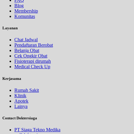
FAQ
Blog
Membership
Komunitas
Layanan
Chat Jadwal
Pendaftaran Berobat
Belanja Obat
Cek Ongkir Obat
Fisioterapi dirumah
Medical Check Up
Kerjasama
Rumah Sakit
Klinik
Apotek
Lainya
Contact Doktersiaga
PT Siaga Tekno Medika