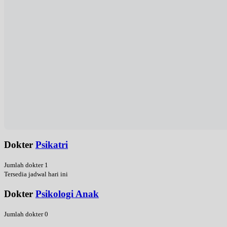
Dokter
Psikatri
Jumlah dokter 1
Tersedia jadwal hari ini
Dokter
Psikologi Anak
Jumlah dokter 0