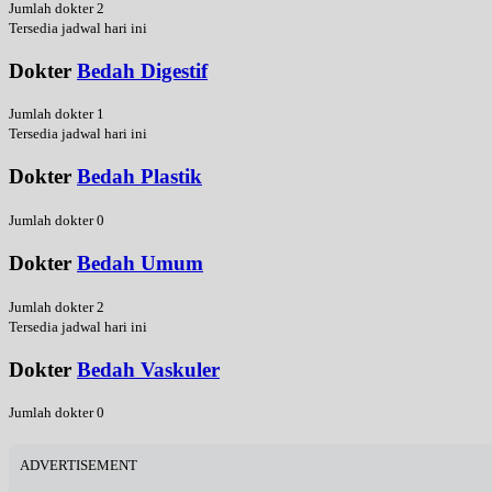
Jumlah dokter 2
Tersedia jadwal hari ini
Dokter
Bedah Digestif
Jumlah dokter 1
Tersedia jadwal hari ini
Dokter
Bedah Plastik
Jumlah dokter 0
Dokter
Bedah Umum
Jumlah dokter 2
Tersedia jadwal hari ini
Dokter
Bedah Vaskuler
Jumlah dokter 0
ADVERTISEMENT