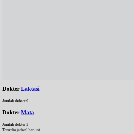
Dokter
Laktasi
Jumlah dokter 0
Dokter
Mata
Jumlah dokter 3
Tersedia jadwal hari ini