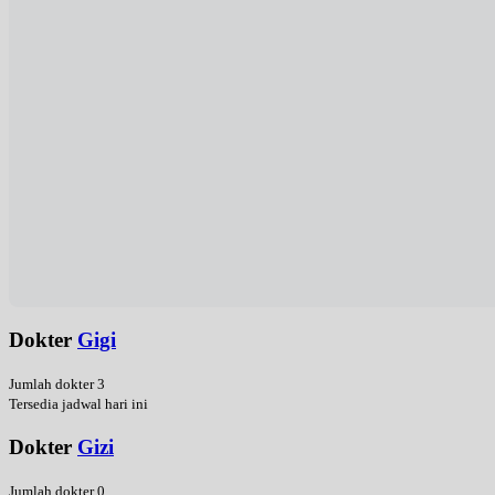
Dokter
Gigi
Jumlah dokter 3
Tersedia jadwal hari ini
Dokter
Gizi
Jumlah dokter 0