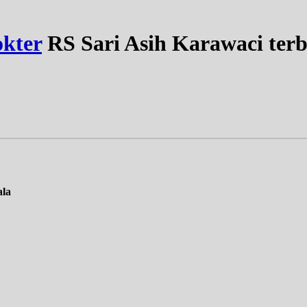
kter
RS Sari Asih Karawaci terb
ala