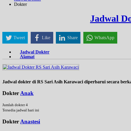
Dokter
Jadwal Do
Tweet
Like
Share
WhatsApp
Jadwal Dokter
Alamat
Jadwal dokter di RS Sari Asih Karawaci diperbarui secara berk
Dokter
Anak
Jumlah dokter 4
Tersedia jadwal hari ini
Dokter
Anastesi