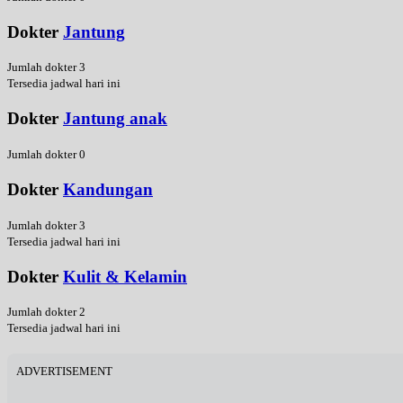
Dokter
Jantung
Jumlah dokter 3
Tersedia jadwal hari ini
Dokter
Jantung anak
Jumlah dokter 0
Dokter
Kandungan
Jumlah dokter 3
Tersedia jadwal hari ini
Dokter
Kulit & Kelamin
Jumlah dokter 2
Tersedia jadwal hari ini
ADVERTISEMENT