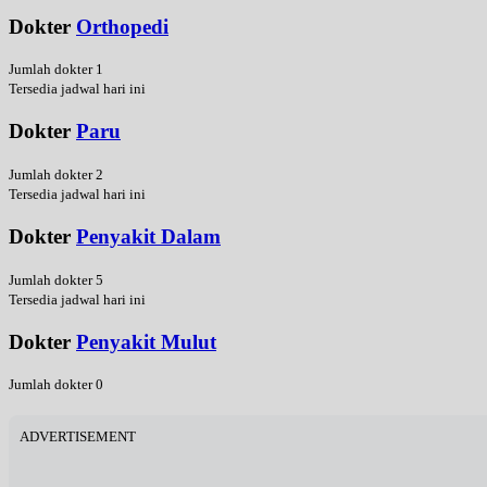
Dokter
Orthopedi
Jumlah dokter 1
Tersedia jadwal hari ini
Dokter
Paru
Jumlah dokter 2
Tersedia jadwal hari ini
Dokter
Penyakit Dalam
Jumlah dokter 5
Tersedia jadwal hari ini
Dokter
Penyakit Mulut
Jumlah dokter 0
ADVERTISEMENT