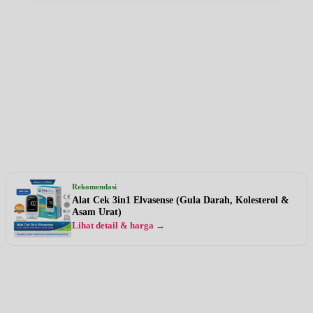
Rekomendasi
Alat Cek 3in1 Elvasense (Gula Darah, Kolesterol &
Asam Urat)
Lihat detail & harga →