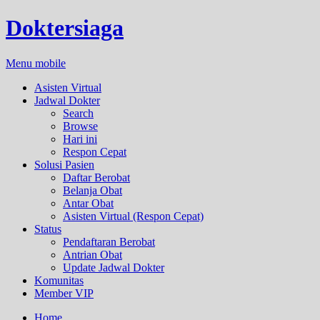
Doktersiaga
Menu mobile
Asisten Virtual
Jadwal Dokter
Search
Browse
Hari ini
Respon Cepat
Solusi Pasien
Daftar Berobat
Belanja Obat
Antar Obat
Asisten Virtual (Respon Cepat)
Status
Pendaftaran Berobat
Antrian Obat
Update Jadwal Dokter
Komunitas
Member VIP
Home