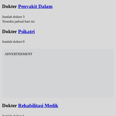
Dokter
Penyakit Dalam
Jumlah dokter 3
Tersedia jadwal hari ini
Dokter
Psikatri
Jumlah dokter 0
ADVERTISEMENT
Dokter
Rehabilitasi Medik
Jumlah dokter 1