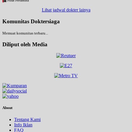
Pusat Pertamina
Lihat jadwal dokter lainya
Komunitas Doktersiaga
Memuat komunitas terbaru...
Diliput oleh Media
About
Tentang Kami
Info Iklan
FAQ