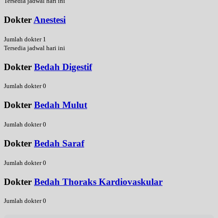
Tersedia jadwal hari ini
Dokter
Anestesi
Jumlah dokter 1
Tersedia jadwal hari ini
Dokter
Bedah Digestif
Jumlah dokter 0
Dokter
Bedah Mulut
Jumlah dokter 0
Dokter
Bedah Saraf
Jumlah dokter 0
Dokter
Bedah Thoraks Kardiovaskular
Jumlah dokter 0