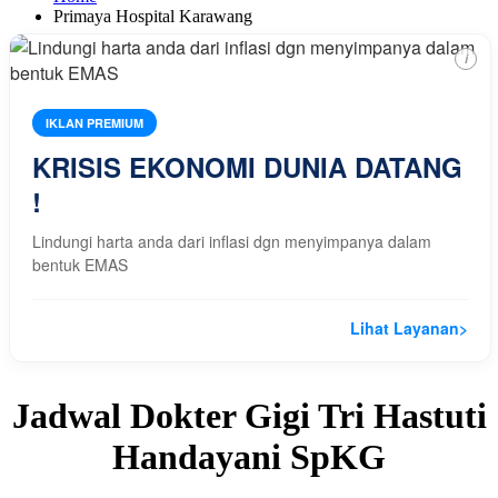
Primaya Hospital Karawang
i
IKLAN PREMIUM
KRISIS EKONOMI DUNIA DATANG
!
Lindungi harta anda dari inflasi dgn menyimpanya dalam
bentuk EMAS
Lihat Layanan
>
Jadwal Dokter Gigi Tri Hastuti
Handayani SpKG