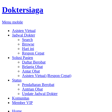
Doktersiaga
Menu mobile
Asisten Virtual
Jadwal Dokter
Search
Browse
Hari ini
Respon Cepat
Solusi Pasien
Daftar Berobat
Belanja Obat
Antar Obat
Asisten Virtual (Respon Cepat)
Status
Pendaftaran Berobat
Antrian Obat
Update Jadwal Dokter
Komunitas
Member VIP
Home