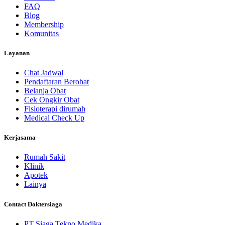
FAQ
Blog
Membership
Komunitas
Layanan
Chat Jadwal
Pendaftaran Berobat
Belanja Obat
Cek Ongkir Obat
Fisioterapi dirumah
Medical Check Up
Kerjasama
Rumah Sakit
Klinik
Apotek
Lainya
Contact Doktersiaga
PT Siaga Tekno Medika