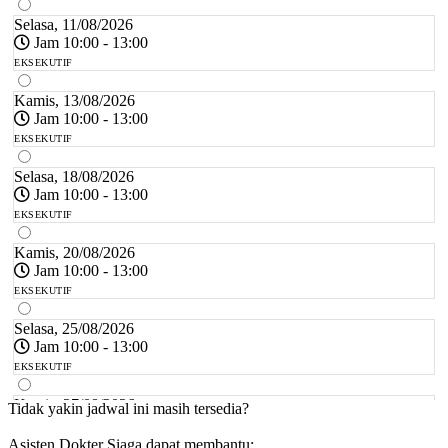
Selasa, 11/08/2026
Jam 10:00 - 13:00
EKSEKUTIF
Kamis, 13/08/2026
Jam 10:00 - 13:00
EKSEKUTIF
Selasa, 18/08/2026
Jam 10:00 - 13:00
EKSEKUTIF
Kamis, 20/08/2026
Jam 10:00 - 13:00
EKSEKUTIF
Selasa, 25/08/2026
Jam 10:00 - 13:00
EKSEKUTIF
Kamis, 27/08/2026
Tidak yakin jadwal ini masih tersedia?
Jam 10:00 - 13:00
Asisten Dokter Siaga dapat membantu:
EKSEKUTIF