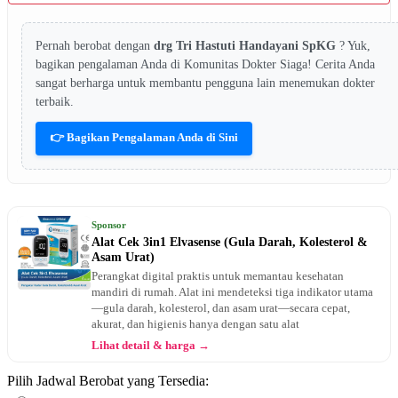
Pernah berobat dengan
drg Tri Hastuti Handayani SpKG
? Yuk,
bagikan pengalaman Anda di Komunitas Dokter Siaga! Cerita Anda
sangat berharga untuk membantu pengguna lain menemukan dokter
terbaik.
👉 Bagikan Pengalaman Anda di Sini
Sponsor
Alat Cek 3in1 Elvasense (Gula Darah, Kolesterol &
Asam Urat)
Perangkat digital praktis untuk memantau kesehatan
mandiri di rumah. Alat ini mendeteksi tiga indikator utama
—gula darah, kolesterol, dan asam urat—secara cepat,
akurat, dan higienis hanya dengan satu alat
Lihat detail & harga →
Pilih Jadwal Berobat yang Tersedia: