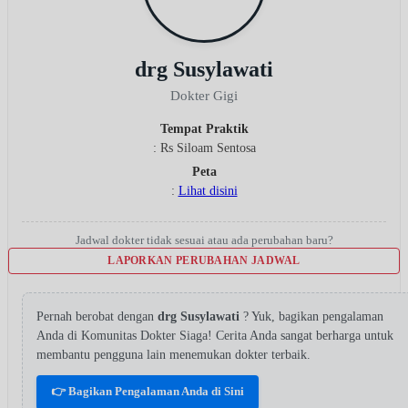
drg Susylawati
Dokter Gigi
Tempat Praktik
: Rs Siloam Sentosa
Peta
:
Lihat disini
Jadwal dokter tidak sesuai atau ada perubahan baru?
LAPORKAN PERUBAHAN JADWAL
Pernah berobat dengan
drg Susylawati
? Yuk, bagikan pengalaman
Anda di Komunitas Dokter Siaga! Cerita Anda sangat berharga untuk
membantu pengguna lain menemukan dokter terbaik.
👉 Bagikan Pengalaman Anda di Sini