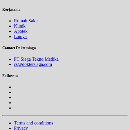
Kerjasama
Rumah Sakit
Klinik
Apotek
Lainya
Contact Doktersiaga
PT Siaga Tekno Medika
cs@doktersiaga.com
Follow us
Terms and conditions
Privacy