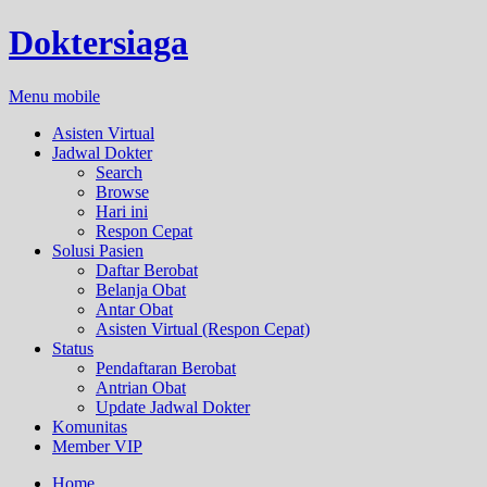
Doktersiaga
Menu mobile
Asisten Virtual
Jadwal Dokter
Search
Browse
Hari ini
Respon Cepat
Solusi Pasien
Daftar Berobat
Belanja Obat
Antar Obat
Asisten Virtual (Respon Cepat)
Status
Pendaftaran Berobat
Antrian Obat
Update Jadwal Dokter
Komunitas
Member VIP
Home