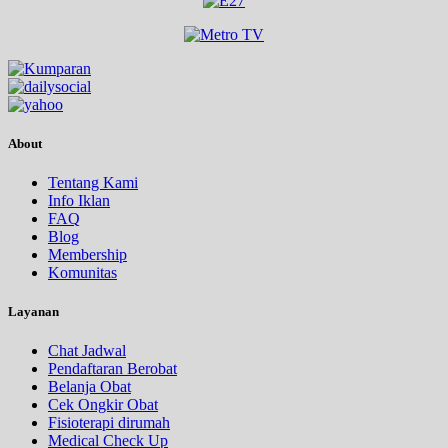
About
Tentang Kami
Info Iklan
FAQ
Blog
Membership
Komunitas
Layanan
Chat Jadwal
Pendaftaran Berobat
Belanja Obat
Cek Ongkir Obat
Fisioterapi dirumah
Medical Check Up