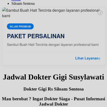
Siloam Sentosa
i
IKLAN PREMIUM
PAKET PERSALINAN
Sambut Buah Hati Tercinta dengan layanan profesional kami
Lihat Layanan
>
Jadwal Dokter Gigi Susylawati
Dokter Gigi Rs Siloam Sentosa
Mau berobat ? Ingat Dokter Siaga - Pusat Informasi
Jadwal Dokter