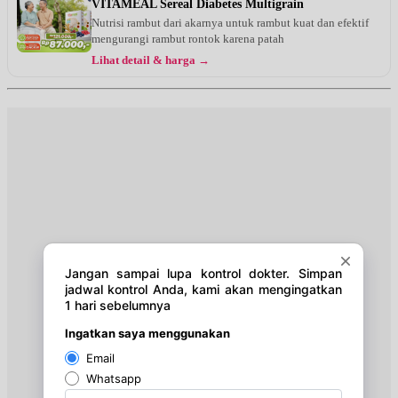
VITAMEAL Sereal Diabetes Multigrain
Nutrisi rambut dari akarnya untuk rambut kuat dan efektif
Selasa, 01/09/2026
mengurangi rambut rontok karena patah
Jam 08:00 - 14:00
Lihat detail & harga →
UMUM
Rabu, 02/09/2026
Jam 08:00 - 14:00
UMUM
Jumat, 04/09/2026
Jam 08:00 - 11:00
UMUM