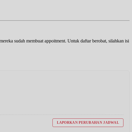
a mereka sudah membuat appoitment. Untuk daftar berobat, silahkan isi
LAPORKAN PERUBAHAN JADWAL