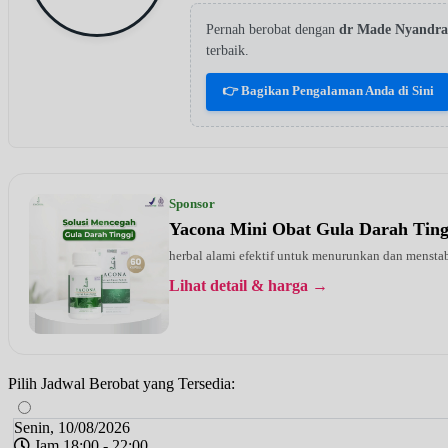
Pernah berobat dengan
dr Made Nyandr
terbaik.
👉 Bagikan Pengalaman Anda di Sini
Sponsor
Yacona Mini Obat Gula Darah Tin
herbal alami efektif untuk menurunkan dan menstab
Lihat detail & harga →
Pilih Jadwal Berobat yang Tersedia:
Senin, 10/08/2026
Jam 18:00 - 22:00