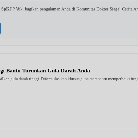
a SpKJ
? Yuk, bagikan pengalaman Anda di Komunitas Dokter Siaga! Cerita 
ggi Bantu Turunkan Gula Darah Anda
ilkan gula darah tinggi. Diformulasikan khusus guna membantu memperbaiki fungsi 