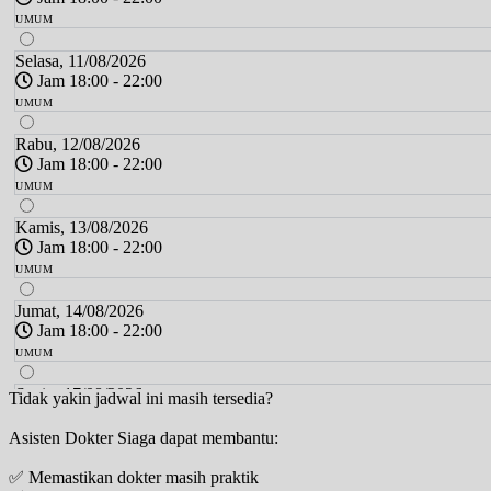
UMUM
Selasa, 11/08/2026
Jam 18:00 - 22:00
UMUM
Rabu, 12/08/2026
Jam 18:00 - 22:00
UMUM
Kamis, 13/08/2026
Jam 18:00 - 22:00
UMUM
Jumat, 14/08/2026
Jam 18:00 - 22:00
UMUM
Senin, 17/08/2026
Tidak yakin jadwal ini masih tersedia?
Jam 18:00 - 22:00
Asisten Dokter Siaga dapat membantu:
UMUM
✅ Memastikan dokter masih praktik
Selasa, 18/08/2026