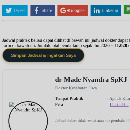
Tweet
Share
Google+
Linkedin
Jadwal praktek beliau dapat dilihat di bawah ini, jadwal dokter dapa
form di bawah ini. Jumlah total pendaftaran sejak thn 2020 =
11.028
Simpan Jadwal & Ingatkan Saya
dr Made Nyandra SpKJ
Dokter Kesehatan Jiwa
Tempat Praktik
: Apotek Kha
Peta
:
Lihat disini
Jadwal dokter tidak sesuai atau ada perubahan 