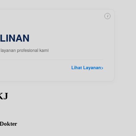
i
LINAN
layanan profesional kami
Lihat Layanan
>
KJ
 Dokter