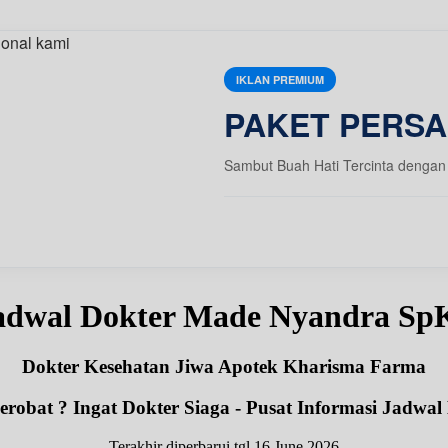
IKLAN PREMIUM
PAKET PERSA
Sambut Buah Hati Tercinta dengan 
adwal Dokter Made Nyandra Sp
Dokter Kesehatan Jiwa Apotek Kharisma Farma
robat ? Ingat Dokter Siaga - Pusat Informasi Jadwal
Terakhir diperbarui tgl 16 June 2026