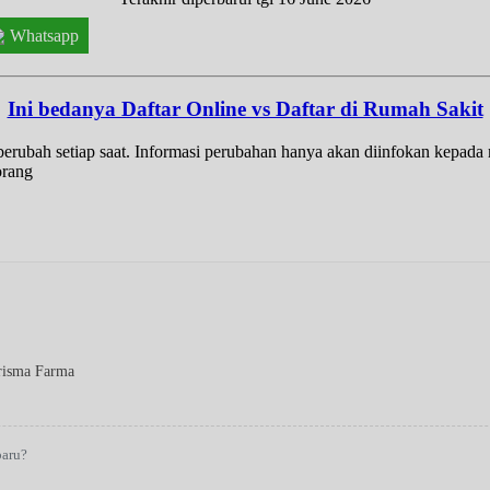
Whatsapp
Ini bedanya Daftar Online vs Daftar di Rumah Sakit
t berubah setiap saat. Informasi perubahan hanya akan diinfokan kepad
orang
risma Farma
baru?