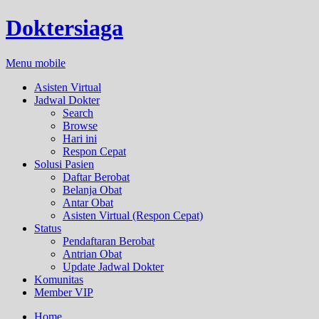
Doktersiaga
Menu mobile
Asisten Virtual
Jadwal Dokter
Search
Browse
Hari ini
Respon Cepat
Solusi Pasien
Daftar Berobat
Belanja Obat
Antar Obat
Asisten Virtual (Respon Cepat)
Status
Pendaftaran Berobat
Antrian Obat
Update Jadwal Dokter
Komunitas
Member VIP
Home