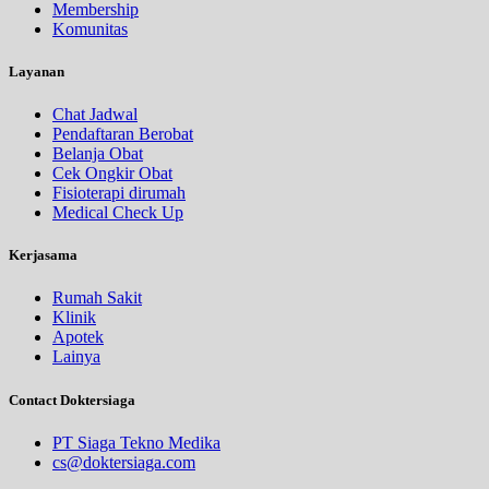
Membership
Komunitas
Layanan
Chat Jadwal
Pendaftaran Berobat
Belanja Obat
Cek Ongkir Obat
Fisioterapi dirumah
Medical Check Up
Kerjasama
Rumah Sakit
Klinik
Apotek
Lainya
Contact Doktersiaga
PT Siaga Tekno Medika
cs@doktersiaga.com