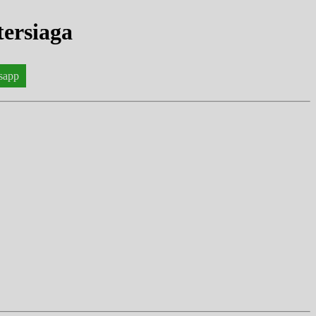
tersiaga
sapp