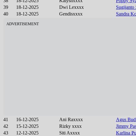
38
18-12-2025
Kalyshxxxx
Poppy Sya
39
18-12-2025
Dwi Lexxxx
Sugijanto
40
18-12-2025
Gendisxxxx
Sandra Ko
ADVERTISEMENT
41
16-12-2025
Ani Raxxxx
Agus Bud
42
15-12-2025
Rizky xxxx
Jimmy Pas
43
12-12-2025
Siti Axxxx
Karlina Pu