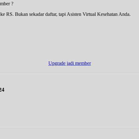
ember ?
 RS. Bukan sekadar daftar, tapi Asisten Virtual Kesehatan Anda.
Upgrade jadi member
24