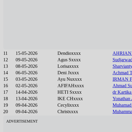
11
15-05-2026
Dendioxxxx
AHRIAN
12
09-05-2026
Agus Sxxxx
Sudjarwad
13
08-05-2026
Lorisaxxxx
Sharviant
14
06-05-2026
Deni Jxxxx
Achmad Tr
15
03-05-2026
Ayu Nuxxxx
IRMAN F
16
02-05-2026
AFIFAHxxxx
Ahmad Sul
17
14-04-2026
HETI Sxxxx
dr Karti
18
13-04-2026
IKE CHxxxx
Yonathan 
19
09-04-2026
Cecylixxxx
Muhamad A
20
09-04-2026
Christxxxx
Muhammad
ADVERTISEMENT