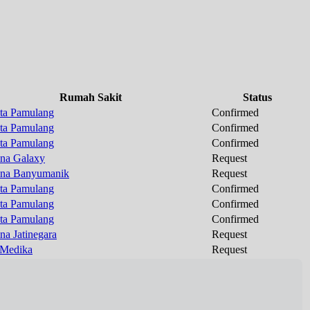
Rumah Sakit
Status
ta Pamulang
Confirmed
ta Pamulang
Confirmed
ta Pamulang
Confirmed
na Galaxy
Request
na Banyumanik
Request
ta Pamulang
Confirmed
ta Pamulang
Confirmed
ta Pamulang
Confirmed
na Jatinegara
Request
Medika
Request