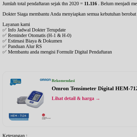
Jumlah total pendaftaran sejak thn 2020 =
11.116
. Belum menjadi m
Dokter Siaga membantu Anda menyiapkan semua kebutuhan berobat ke
Layanan kami
✅ Info Jadwal Dokter Terupdate
✅ Reminder Otomatis (H-1 & H-0)
✅ Estimasi Biaya & Dokumen
✅ Panduan Alur RS
✅ Membantu anda mengisi Formulir Digital Pendaftaran
Rekomendasi
Omron Tensimeter Digital HEM-71
Lihat detail & harga →
Keterangan :