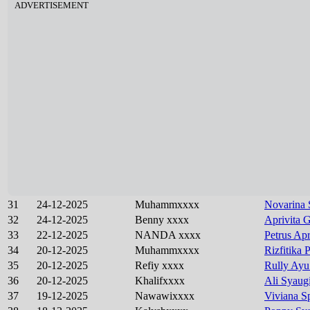
ADVERTISEMENT
31
24-12-2025
Muhammxxxx
Novarina 
32
24-12-2025
Benny xxxx
Aprivita G
33
22-12-2025
NANDA xxxx
Petrus Apr
34
20-12-2025
Muhammxxxx
Rizfitika 
35
20-12-2025
Refiy xxxx
Rully Ayu
36
20-12-2025
Khalifxxxx
Ali Syaug
37
19-12-2025
Nawawixxxx
Viviana S