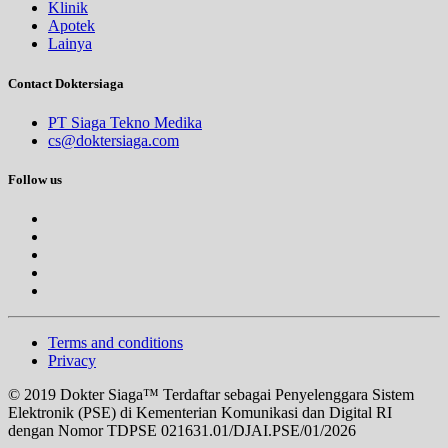
Klinik
Apotek
Lainya
Contact Doktersiaga
PT Siaga Tekno Medika
cs@doktersiaga.com
Follow us
Terms and conditions
Privacy
© 2019 Dokter Siaga™ Terdaftar sebagai Penyelenggara Sistem
Elektronik (PSE) di Kementerian Komunikasi dan Digital RI
dengan Nomor TDPSE 021631.01/DJAI.PSE/01/2026