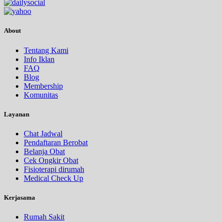
About
Tentang Kami
Info Iklan
FAQ
Blog
Membership
Komunitas
Layanan
Chat Jadwal
Pendaftaran Berobat
Belanja Obat
Cek Ongkir Obat
Fisioterapi dirumah
Medical Check Up
Kerjasama
Rumah Sakit