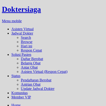
Doktersiaga
Menu mobile
Asisten Virtual
Jadwal Dokter
Search
Browse
Hari ini
Respon Cepat
Solusi Pasien
Daftar Berobat
Belanja Obat
Antar Obat
Asisten Virtual (Respon Cepat)
Status
Pendaftaran Berobat
Antrian Obat
Update Jadwal Dokter
Komunitas
Member VIP
Home