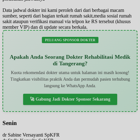
Data jadwal dokter ini kami peroleh dari dari berbagai macam
sumber, seperti dari bagian terkait rumah sakit,media sosial rumah
sakit ataupun verifikasi manual via telpon ke RS tersebut (khusus
member VIP) dan di update secara berkala.
PELUANG SPONSOR DOKTER
Apakah Anda Seorang Dokter Rehabilitasi Medik
di Tangerang?
Kuota rekomendasi dokter utama untuk halaman ini masih kosong!
Tingkatkan visibilitas praktik Anda dan permudah pasien terhubung
langsung ke WhatsApp Anda.
🚀 Gabung Jadi Dokter Sponsor Sekarang
Senin
dr Sabine Versayanti SpKFR