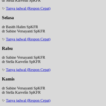
dr Stella Karvelin SpKFR
✨
Tanya jadwal (Respon Cepat)
Selasa
dr Basith Halim SpKFR
dr Sabine Versayanti SpKFR
✨
Tanya jadwal (Respon Cepat)
Rabu
dr Sabine Versayanti SpKFR
dr Stella Karvelin SpKFR
✨
Tanya jadwal (Respon Cepat)
Kamis
dr Sabine Versayanti SpKFR
dr Stella Karvelin SpKFR
✨
Tanya jadwal (Respon Cepat)