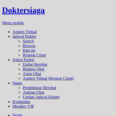
Doktersiaga
Menu mobile
Asisten Virtual
Jadwal Dokter
Search
Browse
Hari ini
Respon Cepat
Solusi Pasien
Daftar Berobat
Belanja Obat
Antar Obat
Asisten Virtual (Respon Cepat)
Status
Pendaftaran Berobat
Antrian Obat
Update Jadwal Dokter
Komunitas
Member VIP
Home