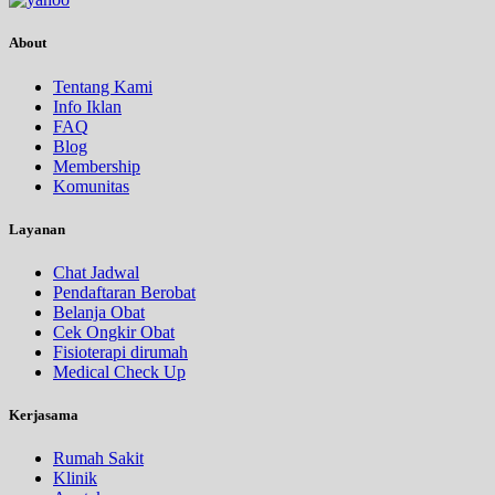
About
Tentang Kami
Info Iklan
FAQ
Blog
Membership
Komunitas
Layanan
Chat Jadwal
Pendaftaran Berobat
Belanja Obat
Cek Ongkir Obat
Fisioterapi dirumah
Medical Check Up
Kerjasama
Rumah Sakit
Klinik