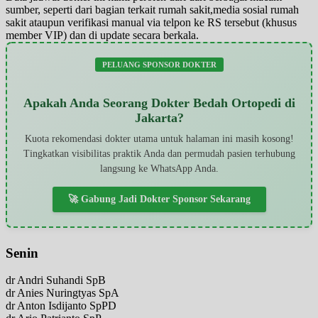
sumber, seperti dari bagian terkait rumah sakit,media sosial rumah
sakit ataupun verifikasi manual via telpon ke RS tersebut (khusus
member VIP) dan di update secara berkala.
PELUANG SPONSOR DOKTER
Apakah Anda Seorang Dokter Bedah Ortopedi di
Jakarta?
Kuota rekomendasi dokter utama untuk halaman ini masih kosong!
Tingkatkan visibilitas praktik Anda dan permudah pasien terhubung
langsung ke WhatsApp Anda.
🚀 Gabung Jadi Dokter Sponsor Sekarang
Senin
dr Andri Suhandi SpB
dr Anies Nuringtyas SpA
dr Anton Isdijanto SpPD