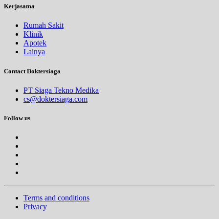
Kerjasama
Rumah Sakit
Klinik
Apotek
Lainya
Contact Doktersiaga
PT Siaga Tekno Medika
cs@doktersiaga.com
Follow us
Terms and conditions
Privacy