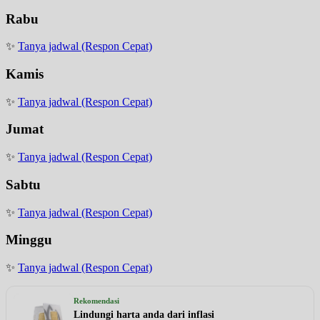
Rabu
✨
Tanya jadwal (Respon Cepat)
Kamis
✨
Tanya jadwal (Respon Cepat)
Jumat
✨
Tanya jadwal (Respon Cepat)
Sabtu
✨
Tanya jadwal (Respon Cepat)
Minggu
✨
Tanya jadwal (Respon Cepat)
Rekomendasi
Lindungi harta anda dari inflasi