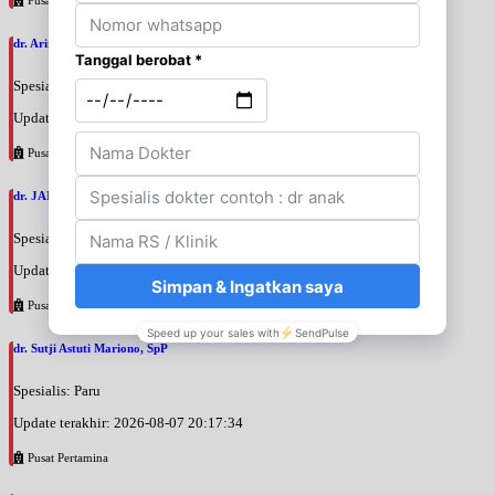
dr. Arini Purwono, SpP
Spesialis: Paru
Update terakhir: 2026-08-07 20:25:58
Pusat Pertamina
dr. JANUAR HABIBI, SpP
Spesialis: Paru
Update terakhir: 2026-08-07 20:23:50
Pusat Pertamina
dr. Sutji Astuti Mariono, SpP
Spesialis: Paru
Update terakhir: 2026-08-07 20:17:34
Pusat Pertamina