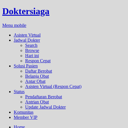
Doktersiaga
Menu mobile
Asisten Virtual
Jadwal Dokter
Search
Browse
Hari ini
Respon Cepat
Solusi Pasien
Daftar Berobat
Belanja Obat
Antar Obat
Asisten Virtual (Respon Cepat)
Status
Pendaftaran Berobat
Antrian Obat
Update Jadwal Dokter
Komunitas
Member VIP
Home