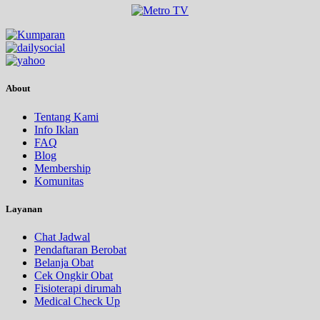
About
Tentang Kami
Info Iklan
FAQ
Blog
Membership
Komunitas
Layanan
Chat Jadwal
Pendaftaran Berobat
Belanja Obat
Cek Ongkir Obat
Fisioterapi dirumah
Medical Check Up