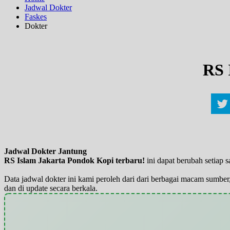
Jadwal Dokter
Faskes
Dokter
RS 
Jadwal Dokter Jantung
RS Islam Jakarta Pondok Kopi terbaru!
ini dapat berubah setiap
Data jadwal dokter ini kami peroleh dari dari berbagai macam sumber,
dan di update secara berkala.