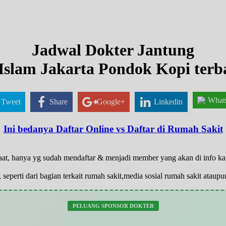
Jadwal Dokter Jantung
Islam Jakarta Pondok Kopi terb
What
Tweet
Share
Google+
Linkedin
Ini bedanya Daftar Online vs Daftar di Rumah Sakit
 saat, hanya yg sudah mendaftar & menjadi member yang akan di info k
 seperti dari bagian terkait rumah sakit,media sosial rumah sakit atau
PELUANG SPONSOR DOKTER