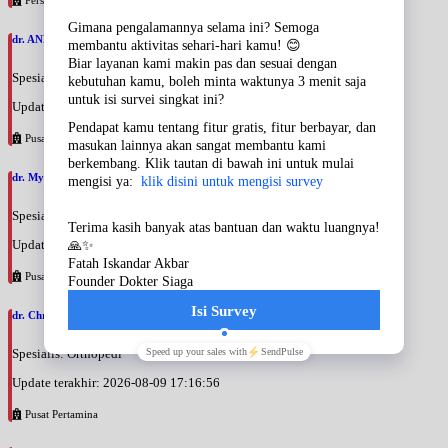
dr. ANNA ARIANE, SpPDKR
Spesialis: Penyakit Dalam
Update terakhir: 2026-08-09 17:28:07
Pusat Pertamina
dr. Myrna Martinus, SpPDKEMD
Spesialis: Penyakit Dalam
Update terakhir: 2026-08-09 17:25:38
Pusat Pertamina
dr. Christiana Liinda Wahyuni, SpOT
Spesialis: Orthopedi
Update terakhir: 2026-08-09 17:16:56
Pusat Pertamina