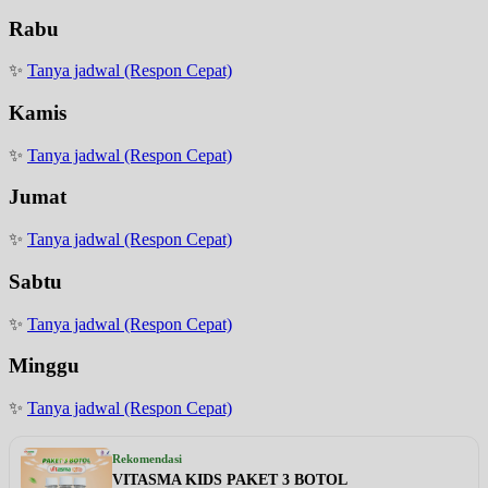
Rabu
✨
Tanya jadwal (Respon Cepat)
Kamis
✨
Tanya jadwal (Respon Cepat)
Jumat
✨
Tanya jadwal (Respon Cepat)
Sabtu
✨
Tanya jadwal (Respon Cepat)
Minggu
✨
Tanya jadwal (Respon Cepat)
Rekomendasi
VITASMA KIDS PAKET 3 BOTOL