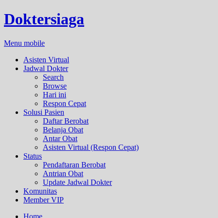
Doktersiaga
Menu mobile
Asisten Virtual
Jadwal Dokter
Search
Browse
Hari ini
Respon Cepat
Solusi Pasien
Daftar Berobat
Belanja Obat
Antar Obat
Asisten Virtual (Respon Cepat)
Status
Pendaftaran Berobat
Antrian Obat
Update Jadwal Dokter
Komunitas
Member VIP
Home