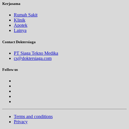
Kerjasama
Rumah Sakit
Klinik
Apotek
Lainya
Contact Doktersiaga
PT Siaga Tekno Medika
cs@doktersiaga.com
Follow us
Terms and conditions
Privacy