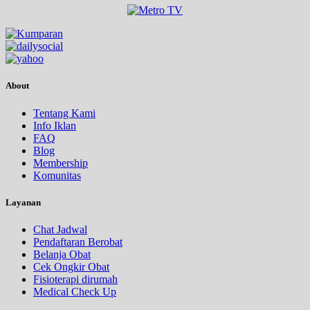
About
Tentang Kami
Info Iklan
FAQ
Blog
Membership
Komunitas
Layanan
Chat Jadwal
Pendaftaran Berobat
Belanja Obat
Cek Ongkir Obat
Fisioterapi dirumah
Medical Check Up