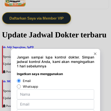
Daftarkan Saya via Member VIP
Update Jadwal Dokter terbaru
dr. Adji Suprajitno, SpPD
Spesialis: Penyakit Dalam
Update terakhir: 2026-08-07 20:37:59
Pusat Pertamina
dr. MOCHAMAD PASHA, SpPD
Spesialis: Penyakit Dalam
Update terakhir: 2026-08-07 20:35:45
Pusat Pertamina