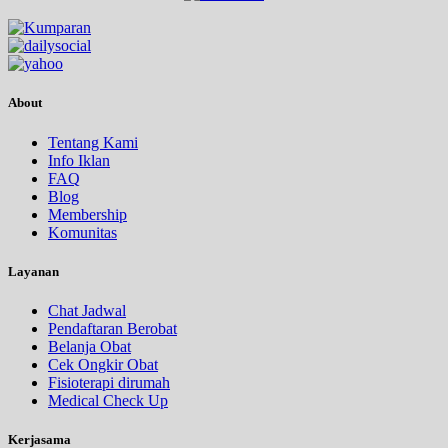
About
Tentang Kami
Info Iklan
FAQ
Blog
Membership
Komunitas
Layanan
Chat Jadwal
Pendaftaran Berobat
Belanja Obat
Cek Ongkir Obat
Fisioterapi dirumah
Medical Check Up
Kerjasama