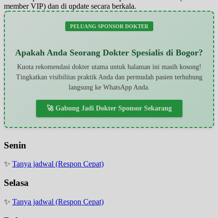
member VIP) dan di update secara berkala.
PELUANG SPONSOR DOKTER
Apakah Anda Seorang Dokter Spesialis di Bogor?
Kuota rekomendasi dokter utama untuk halaman ini masih kosong!
Tingkatkan visibilitas praktik Anda dan permudah pasien terhubung
langsung ke WhatsApp Anda.
🚀 Gabung Jadi Dokter Sponsor Sekarang
Senin
✨
Tanya jadwal (Respon Cepat)
Selasa
✨
Tanya jadwal (Respon Cepat)