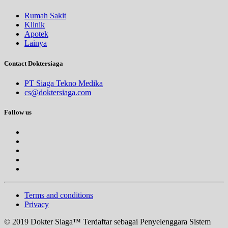
Rumah Sakit
Klinik
Apotek
Lainya
Contact Doktersiaga
PT Siaga Tekno Medika
cs@doktersiaga.com
Follow us
Terms and conditions
Privacy
© 2019 Dokter Siaga™ Terdaftar sebagai Penyelenggara Sistem