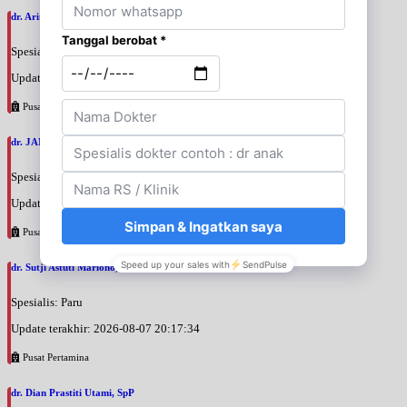
dr. Arini Purwono, SpP
Spesialis: Paru
Update terakhir: 2026-08-07 20:25:58
Pusat Pertamina
dr. JANUAR HABIBI, SpP
Spesialis: Paru
Update terakhir: 2026-08-07 20:23:50
Pusat Pertamina
dr. Sutji Astuti Mariono, SpP
Spesialis: Paru
Update terakhir: 2026-08-07 20:17:34
Pusat Pertamina
dr. Dian Prastiti Utami, SpP