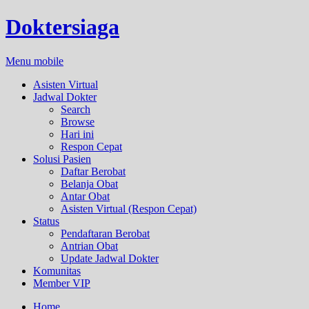
Doktersiaga
Menu mobile
Asisten Virtual
Jadwal Dokter
Search
Browse
Hari ini
Respon Cepat
Solusi Pasien
Daftar Berobat
Belanja Obat
Antar Obat
Asisten Virtual (Respon Cepat)
Status
Pendaftaran Berobat
Antrian Obat
Update Jadwal Dokter
Komunitas
Member VIP
Home