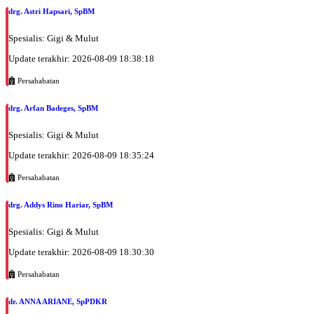
drg. Astri Hapsari, SpBM
Spesialis: Gigi & Mulut
Update terakhir: 2026-08-09 18:38:18
Persahabatan
drg. Arfan Badeges, SpBM
Spesialis: Gigi & Mulut
Update terakhir: 2026-08-09 18:35:24
Persahabatan
drg. Addys Rino Hariar, SpBM
Spesialis: Gigi & Mulut
Update terakhir: 2026-08-09 18:30:30
Persahabatan
dr. ANNA ARIANE, SpPDKR