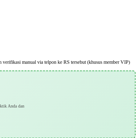
pun verifikasi manual via telpon ke RS tersebut (khusus member VIP)
aktik Anda dan