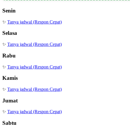
Senin
✨
Tanya jadwal (Respon Cepat)
Selasa
✨
Tanya jadwal (Respon Cepat)
Rabu
✨
Tanya jadwal (Respon Cepat)
Kamis
✨
Tanya jadwal (Respon Cepat)
Jumat
✨
Tanya jadwal (Respon Cepat)
Sabtu