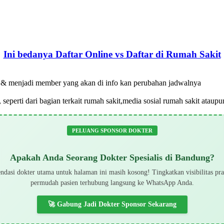
Ini bedanya Daftar Online vs Daftar di Rumah Sakit
ar & menjadi member yang akan di info kan perubahan jadwalnya
 seperti dari bagian terkait rumah sakit,media sosial rumah sakit atau
PELUANG SPONSOR DOKTER
Apakah Anda Seorang Dokter Spesialis di Bandung?
dasi dokter utama untuk halaman ini masih kosong! Tingkatkan visibilitas pr
permudah pasien terhubung langsung ke WhatsApp Anda.
🚀 Gabung Jadi Dokter Sponsor Sekarang