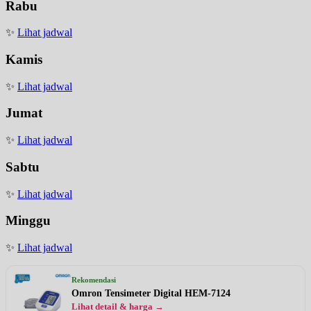
Rabu
✨
Lihat jadwal
Kamis
✨
Lihat jadwal
Jumat
✨
Lihat jadwal
Sabtu
✨
Lihat jadwal
Minggu
✨
Lihat jadwal
Rekomendasi
Omron Tensimeter Digital HEM-7124
Lihat detail & harga →