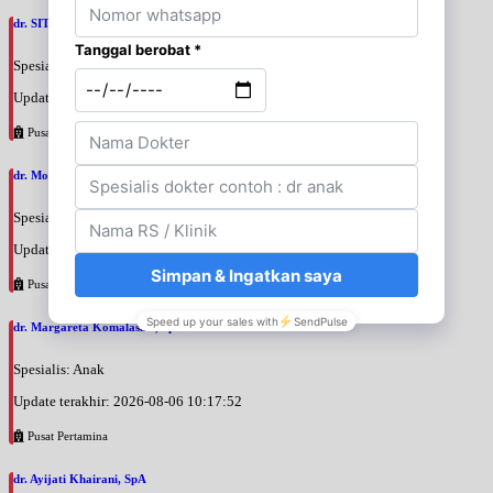
dr. SITI BUDIATI WIDYASTUTI, SpA
Spesialis: Anak
Update terakhir: 2026-08-06 10:40:06
Pusat Pertamina
dr. Moelyono, SpA
Spesialis: Anak
Update terakhir: 2026-08-06 10:37:12
Pusat Pertamina
dr. Margareta Komalasari, SpA
Spesialis: Anak
Update terakhir: 2026-08-06 10:17:52
Pusat Pertamina
dr. Ayijati Khairani, SpA