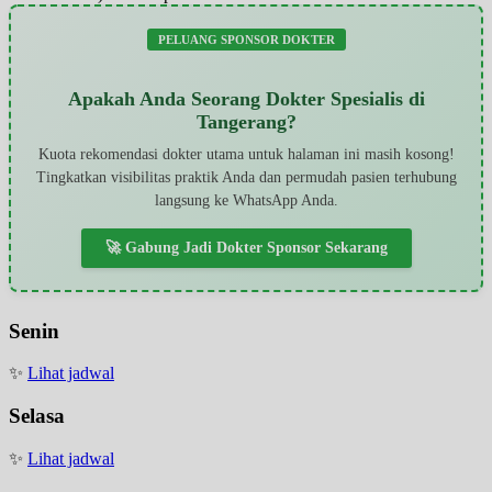
PELUANG SPONSOR DOKTER
Apakah Anda Seorang Dokter Spesialis di
Tangerang?
Kuota rekomendasi dokter utama untuk halaman ini masih kosong!
Tingkatkan visibilitas praktik Anda dan permudah pasien terhubung
langsung ke WhatsApp Anda.
🚀 Gabung Jadi Dokter Sponsor Sekarang
Senin
✨
Lihat jadwal
Selasa
✨
Lihat jadwal