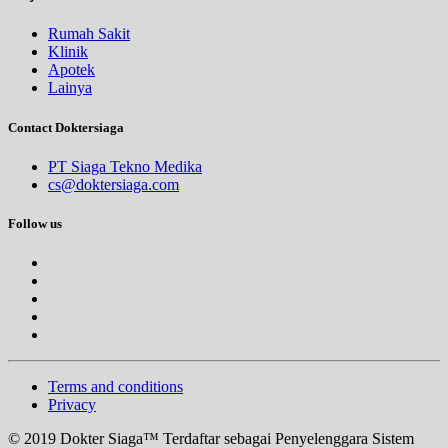
Rumah Sakit
Klinik
Apotek
Lainya
Contact Doktersiaga
PT Siaga Tekno Medika
cs@doktersiaga.com
Follow us
Terms and conditions
Privacy
© 2019 Dokter Siaga™ Terdaftar sebagai Penyelenggara Sistem