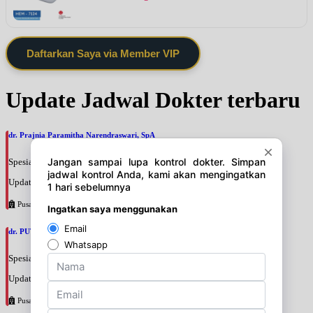
Daftarkan Saya via Member VIP
Update Jadwal Dokter terbaru
dr. Prajnia Paramitha Narendraswari, SpA
Spesialis: Anak
Update terakhir: 2026-08-06 10:46:34
Pusat Pertamina
dr. PUTRI WIDIANTIKA WIDARTO, SpA
Spesialis: Anak
Update terakhir: 2026-08-06 10:43:44
Pusat Pertamina