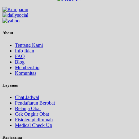
About
Tentang Kami
Info Iklan
FAQ
Blog
Membership
Komunitas
Layanan
Chat Jadwal
Pendaftaran Berobat
Belanja Obat
Cek Ongkir Obat
Fisioterapi dirumah
Medical Check Up
Kerjasama